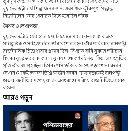
তৃণমূল কংগ্রেস ক্ষমতায় আসে। রাজনৈতিক বিশ্লেষকদের মতে,
বুদ্ধদেব ভট্টাচার্য শিল্পায়নের জন্য একাধিক ঝুঁকিপূর্ণ সিদ্ধান্ত
নিয়েছিলেন। তার খেসারত দিতে হয়েছিল তাঁকে।
শৈশব ও লেখাপড়া
বুদ্ধদেব ভট্টাচার্যের জন্ম ১ মার্চ ১৯৪৪ সালে। কলকাতার এক
সাংস্কৃতিক ও সাহিত্যচর্চার পরিবেশে বড় হন। তাঁর পরিবারে বামপন্থী
রাজনৈতিক চিন্তাধারার প্রভাব ছিল। বিখ্যাত কবি সুকান্ত ভট্টাচার্য
ছিলেন বুদ্ধদেবের কাকা। অল্প বয়স থেকেই বইপড়া, হিত্য ও সংস্কৃতির
প্রতি তাঁর আগ্রহ ছিল। তিনি প্রেসিডেন্সি কলেজে পড়াশোনা করেন।
সেখান থেকেই স্নাতক ডিগ্রি অর্জন করেন। ছাত্রাবস্থাতেই বামপন্থী
ছাত্র রাজনীতির সঙ্গে যুক্ত হন এবং ক্রমে সক্রিয় রাজনীতিতে প্রবেশ
করেন।
আরও পড়ুন