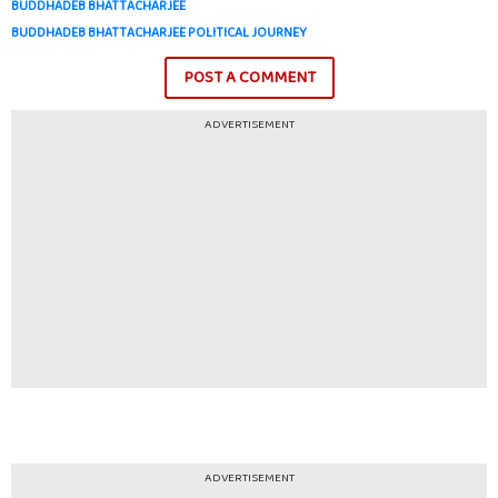
BUDDHADEB BHATTACHARJEE
BUDDHADEB BHATTACHARJEE POLITICAL JOURNEY
POST A COMMENT
ADVERTISEMENT
ADVERTISEMENT