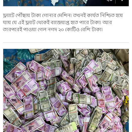
ফ্ল্যাটে পৌঁছায় টাকা গোনার মেশিন। তখনই কার্যত নিশ্চিত হয়ে
যায় যে এই ফ্ল্যাট থেকেই বাজেয়াপ্ত হতে পারে টাকা। আর
তারপরেই পাওয়া গেল নগদ ২০ কোটিও বেশি টাকা।