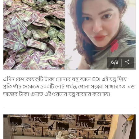
6
/
8
এদিন বেশ কয়েকটি টাকা গোনার যন্ত্র আনে ED। এই যন্ত্র দিয়ে
প্রতি পাঁচ সেকেন্ডে ১০০টি নোট পর্যন্ত গোনা সম্ভব। সাধারণত বড়
অঙ্কের টাকা গুনতে এই ধরনের যন্ত্র ব্যবহার করা হয়।