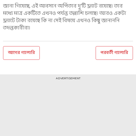
জানা গিয়েছে, এই আবসনে অর্পিতার দু'টি ফ্ল্যাট রয়েছে। তার
মধ্যে মাত্র একটিতে এখনও পর্যন্ত তল্লাশি চলছে। আরও একটা
ফ্ল্যাটে টাকা রয়েছে কি না সেই বিষয়ে এখনও কিছু জানাননি
তদন্তকারীরা।
আগের গ্যালারি
পরবর্তী গ্যালারি
ADVERTISEMENT