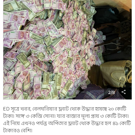
2
/
8
ED সূত্রে খবর, বেলঘরিয়ার ফ্ল্যাট থেকে উদ্ধার হয়েছে ২০ কোটি
টাকা। সঙ্গে ৩ কেজি সোনা। যার বাজার মূল্য প্রায় ৩ কোটি টাকা।
এই নিয়ে এখনও পর্যন্ত অর্পিতার ফ্ল্যাট থেকে উদ্ধার হল ৪১ কোটি
টাকারও বেশি।