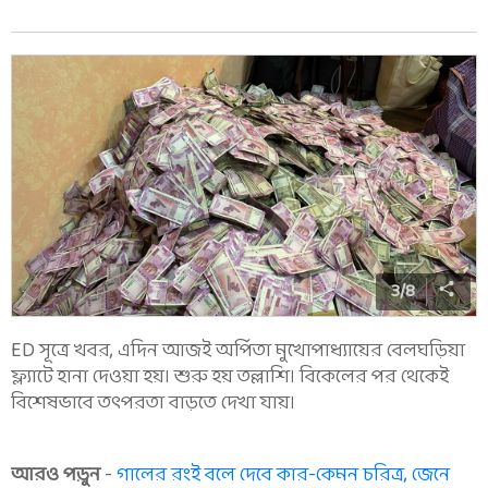
3
/
8
ED সূত্রে খবর, এদিন আজই অর্পিতা মুখোপাধ্যায়ের বেলঘড়িয়া
ফ্ল্যাটে হানা দেওয়া হয়। শুরু হয় তল্লাশি। বিকেলের পর থেকেই
বিশেষভাবে তৎপরতা বাড়তে দেখা যায়।
আরও পড়ুন
-
গালের রংই বলে দেবে কার-কেমন চরিত্র, জেনে