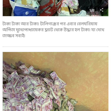
1
/
8
টাকা টাকা আর টাকা। টালিগঞ্জের পর এবার বেলঘরিয়ায়
অর্পিতা মুখোপাধ্যায়েকর ফ্ল্যাট থেকে উদ্ধার হল টাকা। যা দেখে
তাজ্জব সবাই।