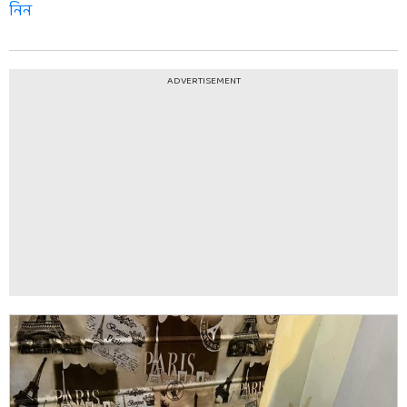
নিন
ADVERTISEMENT