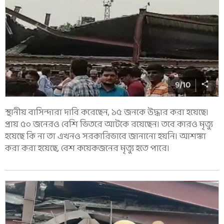
9
/
10
স্থানীয় বাসিন্দারা দাবি করেছেন, ১৫ জনকে উদ্ধার করা হয়েছে।
প্রায় ৫০ জনেরও বেশি ভিতরে আটকে রয়েছেন। তবে কারও মৃত্যু
হয়েছে কি না তা এখনও সরকারিভাবে জানানো হয়নি। আশঙ্কা
করা করা হয়েছে, বেশ কয়েকজনের মৃত্যু হতে পারে।