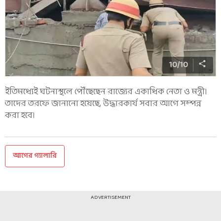
10
/
10
ইতিমধ্যেই ঘটনাস্থলে পৌঁছেছেন রাজ্যের একাধিক নেতা ও মন্ত্রী।
তাদের তরফে জানানো হয়েছে, উদ্ধারকার্য সবার আগে সম্পন্ন
করা হবে।
আগের গ্যালারি
ADVERTISEMENT