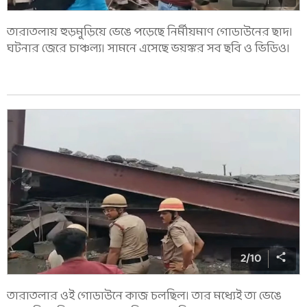
তারাতলায় হুড়মুড়িয়ে ভেঙে পড়েছে নির্মীয়মাণ গোডাউনের ছাদ।
ঘটনার জেরে চাঞ্চল্য। সামনে এসেছে ভয়ঙ্কর সব ছবি ও ভিডিও।
2
/
10
তারাতলার ওই গোডাউনে কাজ চলছিল। তার মধ্যেই তা ভেঙে