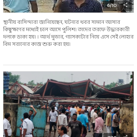
6
/
10
স্থানীয় বাসিন্দারা জানিয়েছেন, ঘটনার খবর সামনে আসার
কিছুক্ষণের মধ্যেই চলে আসে পুলিশ। তাদের তরফে উদ্ধারকারী
দলকে ডাকা হয়। । আর্থ মুভার, গ্যাসকাটার নিয়ে এসে সেই লোহার
বিম সরানোর কাজ শুরু করা হয়।