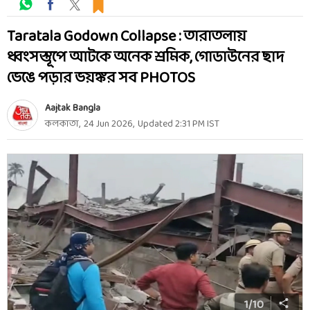
Taratala Godown Collapse : তারাতলায়
ধ্বংসস্তূপে আটকে অনেক শ্রমিক, গোডাউনের ছাদ
ভেঙে পড়ার ভয়ঙ্কর সব PHOTOS
Aajtak Bangla
কলকাতা
,
24 Jun 2026
,
Updated
2:31 PM
IST
1
/
10