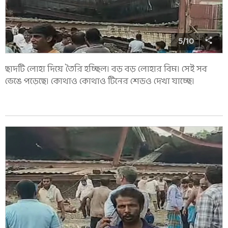
5
/
10
ছাদটি লোহা দিয়ে তৈরি হচ্ছিল। বড় বড় লোহার বিম। সেই সব
ভেঙে পড়েছে। কোথাও কোথাও টিনের শেডও দেখা যাচ্ছে।