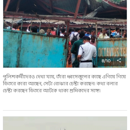
8
/
10
পুলিশকর্মীদেরও দেখা যায়, তাঁরা ধ্বংসস্তূপের কাছে এগিয়ে গিয়ে
ভিতরে কারা আছেন, সেটা বোঝার চেষ্টা করছেন। কথা বলার
চেষ্টা করছেন ভিতরে আটকে থাকা শ্রমিকদের সঙ্গে।