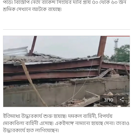
পড়ে। বিজেপি নেতা রাকেশ সিংয়ের দাবি প্রায় ৫০ থেকে ৬০ জন
শ্রমিক সেখানে আটকে রয়েছে।
3
/
10
ইতিমধ্যে উদ্ধারকার্য শুরু হয়েছে। দমকল বাহিনী, বিপর্যয়
মোকাবিলা বাহিনী এসেছে। একইসঙ্গে নামানো হয়েছে সেনা। তারাও
উদ্ধারকার্যে হাত লাগিয়েছেন।