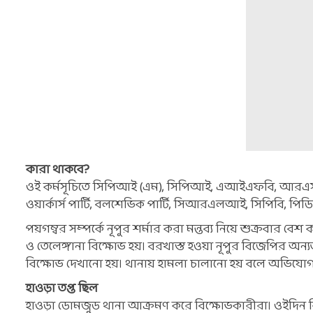
কারা থাকবে?
ওই কর্মসূচিতে সিপিআই (এম), সিপিআই, এআইএফবি, আর
ওয়ার্কার্স পার্টি, বলশেভিক পার্টি, সিআরএলআই, সিপিবি, প
পয়গম্বর সম্পর্কে নূপুর শর্মার করা মন্তব্য নিয়ে শুক্রবার বেশ
ও তেলেঙ্গানা বিক্ষোভ হয়। বরখাস্ত হওয়া নূপুর বিজেপির অন্
বিক্ষোভ দেখানো হয়। থানায় হামলা চালানো হয় বলে অভিযোগ। পরি
হাওড়া তপ্ত ছিল
হাওড়া ডোমজুড থানা আক্রমণ করে বিক্ষোভকারীরা। ওইদিন বিক