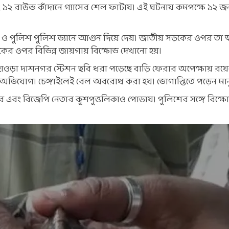
ং ১২ রাউন্ড কাঁদানে গ্যাসের শেল ফাটায়। এই ঘটনায় কমপক্ষে ১২ জ
থে ও পুলিশ পুলিশ ভ্যানে আগুন দিয়ে দেয়। জাতীয় সড়কের ওপর তা 
কের ওপর বিভিন্ন জায়গায় বিক্ষোভ দেখানো হয়।
হাওড়া দাশনগর স্টেশন ছবি ধরা পড়েছে বাড়ি ফেরার অপেক্ষায় রয়েছ
 অভিযোগ। চেঙ্গাইলেই রেল অবরোধ করা হয়। ভোগান্তিতে পড়েন মান
ন করে এবং বিজেপি নেতার কুশপুত্তলিকাও পোড়ায়। পুলিশের সঙ্গে বিক