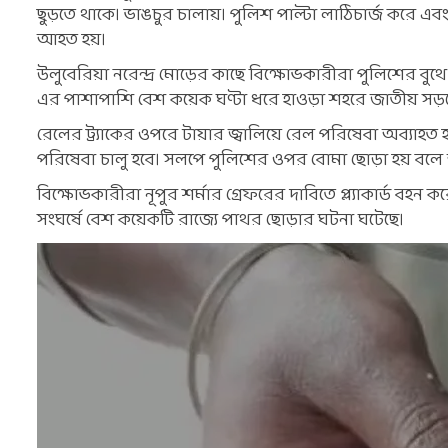
ছুড়তে থাকে। ভাঙচুর চালায়। পুলিশ পাল্টা লাঠিচার্জ করে এব
আহত হয়।
উলুবেরিয়া নরেন্দ্র মোড়ের কাছে বিক্ষোভকারীরা পুলিশের বু
এর পাশাপাশি বেশ কয়েক ঘণ্টা ধরে হাওড়া শহরে জাতীয় সড়
রেলের ট্র্যাকের ওপরে টায়ার জ্বালিয়ে রেল পরিষেবা অব্যাহত 
পরিষেবা চালু হবে। সলপে পুলিশের ওপর বোমা ছোড়া হয় বলে
বিক্ষোভকারীরা নূপুর শর্মার গ্রেফরের দাবিতে প্ল্যাকার্ড বহ
সংঘর্ষে বেশ কয়েকটি রাজ্যে পাথর ছোড়ার ঘটনা ঘটেছে।