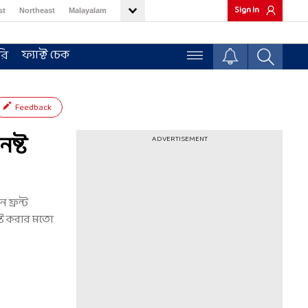
Sign In
st
Northeast
Malayalam
ফ্যাক্ট চেক
রি
Feedback
ষ্ট
ADVERTISEMENT
 ফ্রন্ট
ষ্ট করার মতো