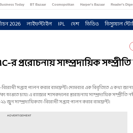
Business Today
BT Bazaar
Cosmopolitan
Harper's Bazaar
Reader’s Dige
্বাচন 2026
লাইফস্টাইল
IPL
দেশ
ভিডিও
ভিস্যুয়াল স্টো
 প্ররোচনায় সাম্প্রদায়িক সম্প্রীতি ন
বিরোধী সপ্তাহ পালন করবে বামফ্রন্ট। সোমবার এক বিবৃতিতে এ কথা জানান
্য ভাঙতে চায়। এ রাজ্যের শাসকদলের প্ররোচনায় সাম্প্রদায়িক সম্প্রীতি ন
-২১ জুন সাম্প্রদায়িকতা-বিরোধী সপ্তাহ পালন করবে বামফ্রন্ট।
ADVERTISEMENT