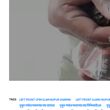
TAGS:
LEFT FRONT CPIM SLAM NUPUR SHARMA
LEFT FRONT SLAMS NUPU
নূপুর শর্মার সমালোচনায় বামেরা
নূপুর শর্মার সমালোচনায় সিপিআইএম
নূপ