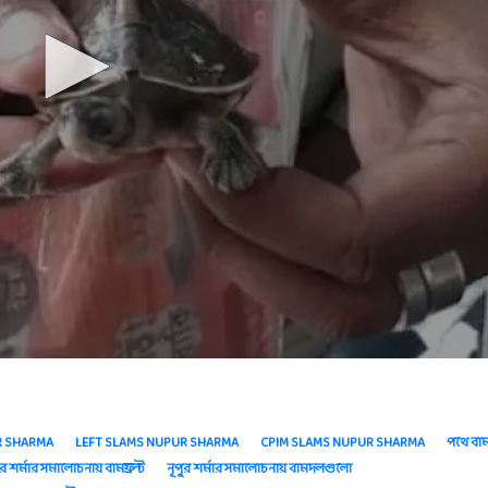
R SHARMA
LEFT SLAMS NUPUR SHARMA
CPIM SLAMS NUPUR SHARMA
পথে বামফ
ুর শর্মার সমালোচনায় বামফ্রন্ট
নূপুর শর্মার সমালোচনায় বামদলগুলো