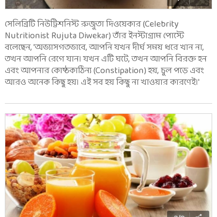
সেলিব্রিটি নিউট্রিশনিস্ট রুজুতা দিওয়েকার (Celebrity
Nutritionist Rujuta Diwekar) তাঁর ইনস্টাগ্রাম পোস্টে
বলেছেন, 'অভ্যাসগতভাবে, আপনি যখন দীর্ঘ সময় ধরে খান না,
তখন আপনি রেগে যান। যখন এটি ঘটে, তখন আপনি বিরক্ত হন
এবং আপনার কোষ্ঠকাঠিন্য (Constipation) হয়, চুল পড়ে এবং
আরও অনেক কিছু হয়। এই সব হয় কিছু না খাওয়ার কারণেই।'