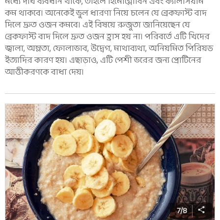
মধ্যে দীর্ঘ ব্যবধান থাকে, তাহলে হিমোগ্লোবিন এবং ক্যালসিয়াম
কম থাকবে। অনেকেই ভুল ধারণা নিয়ে চলেন যে ব্রেকফাস্ট বাদ
দিলে দ্রুত ওজন কমবে। এই বিষয়ে রুজুতা জানিয়েছেন যে
ব্রেকফাস্ট বাদ দিলে দ্রুত ওজন হ্রাস হয় না। পরিবর্তে এটি খিদের
জ্বালা, অম্লতা, ফোলাভাব, উদ্বেগ, মাথাব্যথা, অনিয়মিত পিরিয়ড
ইত্যাদির কারণ হয়। এছাড়াও, এটি পেশী ভরের জন্য প্রোটিনের
আত্তীকরণকে বাধা দেয়।
7
/
8