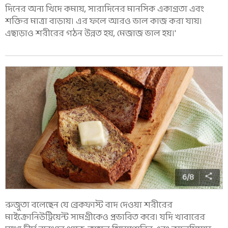
দিনের অন্য খিদে কমায়, সারাদিনের মানসিক একাগ্রতা এবং
শক্তির মাত্রা বাড়ায়। এর ফলে আরও ভাল কাজ করা যায়।
এছাড়াও শরীরের গঠন উন্নত হয়, মেজাজ ভাল হয়।'
6
/
8
রুজুতা বলেছেন যে ব্রেকফাস্ট বাদ দেওয়া শরীরের
মাইক্রোনিউট্রিয়েন্ট সামগ্রীকেও প্রভাবিত করে। যদি খাবারের