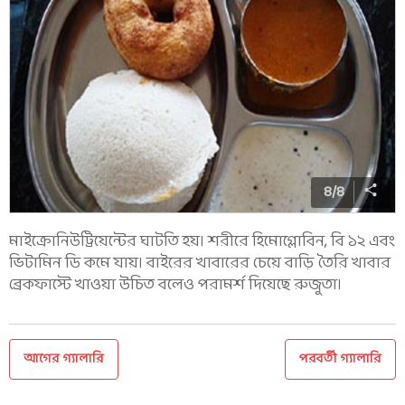
8
/
8
মাইক্রোনিউট্রিয়েন্টের ঘাটতি হয়। শরীরে হিমোগ্লোবিন, বি ১২ এবং
ভিটামিন ডি কমে যায়। বাইরের খাবারের চেয়ে বাড়ি তৈরি খাবার
ব্রেকফাস্টে খাওয়া উচিত বলেও পরামর্শ দিয়েছে রুজুতা।
আগের গ্যালারি
পরবর্তী গ্যালারি