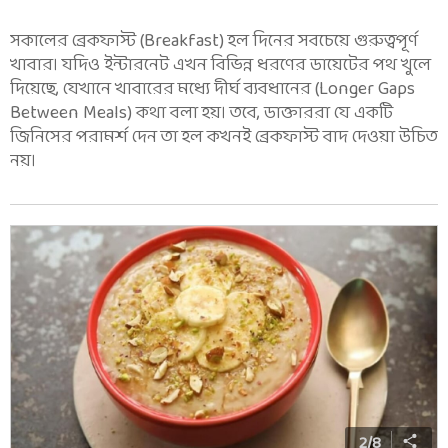
সকালের ব্রেকফাস্ট (Breakfast) হল দিনের সবচেয়ে গুরুত্বপূর্ণ
খাবার। যদিও ইন্টারনেট এখন বিভিন্ন ধরণের ডায়েটের পথ খুলে
দিয়েছে, যেখানে খাবারের মধ্যে দীর্ঘ ব্যবধানের (Longer Gaps
Between Meals) কথা বলা হয়। তবে, ডাক্তাররা যে একটি
জিনিসের পরামর্শ দেন তা হল কখনই ব্রেকফাস্ট বাদ দেওয়া উচিত
নয়।
2
/
8