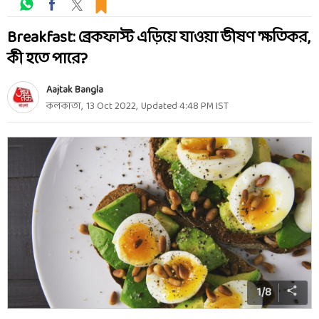
Breakfast: ব্রেকফাস্ট এড়িয়ে যাওয়া ভীষণ ক্ষতিকর,
কী হতে পারে?
Aajtak Bangla
কলকাতা
,
13 Oct 2022
,
Updated
4:48 PM
IST
1
/
8