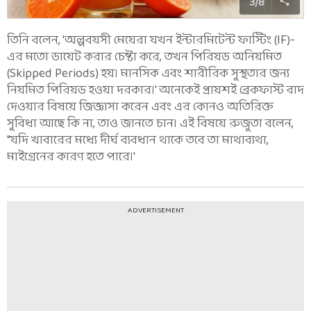
3
/
8
তিনি বলেন, 'অল্পবয়সী মেয়েরা যখন ইন্টারমিটেন্ট ফাস্টিং (IF)-
এর মতো ডায়েট করার চেষ্টা করে, তখন পিরিয়ড অনিয়মিত
(Skipped Periods) হয়। মানসিক এবং শারীরিক সুস্থতার জন্য
নিয়মিত পিরিয়ড হওয়া দরকার।' অনেকেই প্রায়শই ব্রেকফাস্ট বাদ
দেওয়ার বিষয়ে জিজ্ঞাসা করেন এবং এর কোনও অতিরিক্ত
সুবিধা আছে কি না, তাও জানতে চান। এই বিষয়ে রুজুতা বলেন,
"যদি খাবারের মধ্যে দীর্ঘ ব্যবধান থাকে তবে তা মাথাব্যথা,
মাইগ্রেনের কারণ হতে পারে।'
ADVERTISEMENT