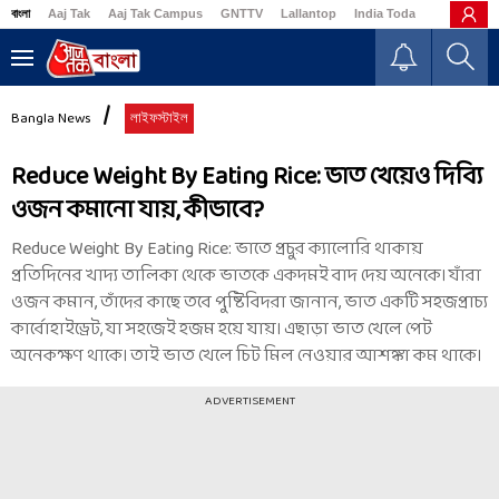
বাংলা
Aaj Tak
Aaj Tak Campus
GNTTV
Lallantop
India Today
Business
Bangla News
লাইফস্টাইল
Reduce Weight By Eating Rice: ভাত খেয়েও দিব্যি
ওজন কমানো যায়, কীভাবে?
Reduce Weight By Eating Rice: ভাতে প্রচুর ক্যালোরি থাকায়
প্রতিদিনের খাদ্য তালিকা থেকে ভাতকে একদমই বাদ দেয় অনেকে। যাঁরা
ওজন কমান, তাঁদের কাছে তবে পুষ্টিবিদরা জানান, ভাত একটি সহজপ্রাচ্য
কার্বোহাইড্রেট, যা সহজেই হজম হয়ে যায়। এছাড়া ভাত খেলে পেট
অনেকক্ষণ থাকে। তাই ভাত খেলে চিট মিল নেওয়ার আশঙ্কা কম থাকে।
ADVERTISEMENT