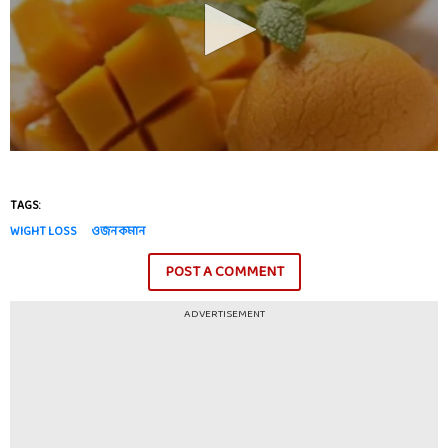
TAGS:
WIGHT LOSS
ওজন কমান
POST A COMMENT
ADVERTISEMENT