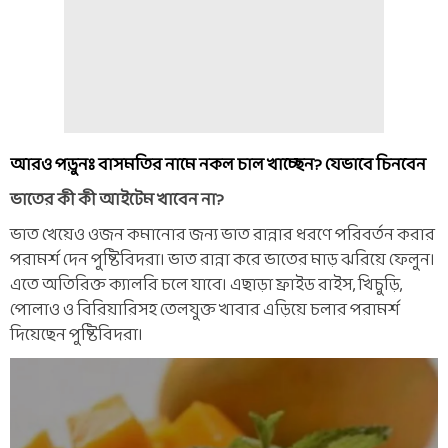
আরও পড়ুনঃ বাসমতির নামে নকল চাল খাচ্ছেন? যেভাবে চিনবেন
ভাতের কী কী আইটেম খাবেন না?
ভাত খেয়েও ওজন কমানোর জন্য ভাত রান্নার ধরণে পরিবর্তন করার
পরামর্শ দেন পুষ্টিবিদরা। ভাত রান্না করে ভাতের মাড় ঝরিয়ে ফেলুন।
এতে অতিরিক্ত ক্যালরি চলে যাবে। এছাড়া ফ্রাইড রাইস, খিচুড়ি,
পোলাও ও বিরিয়ারিসহ তেলযুক্ত খাবার এড়িয়ে চলার পরামর্শ
দিয়েছেন পুষ্টিবিদরা।