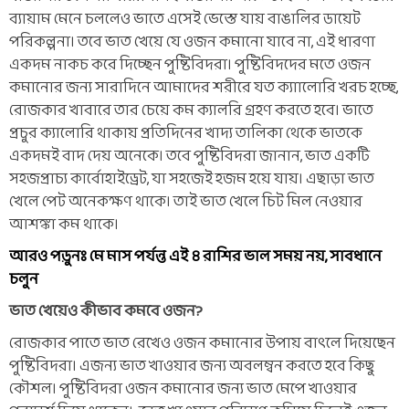
ব্যায়াম মেনে চললেও ভাতে এসেই ভেস্তে যায় বাঙালির ডায়েট
পরিকল্পনা। তবে ভাত খেয়ে যে ওজন কমানো যাবে না, এই ধারণা
একদম নাকচ করে দিচ্ছেন পুষ্টিবিদরা। পুষ্টিবিদদের মতে ওজন
কমানোর জন্য সারাদিনে আমাদের শরীরে যত ক্যাালোরি খরচ হচ্ছে,
রোজকার খাবারে তার চেয়ে কম ক্যালরি গ্রহণ করতে হবে। ভাতে
প্রচুর ক্যালোরি থাকায় প্রতিদিনের খাদ্য তালিকা থেকে ভাতকে
একদমই বাদ দেয় অনেকে। তবে পুষ্টিবিদরা জানান, ভাত একটি
সহজপ্রাচ্য কার্বোহাইড্রেট, যা সহজেই হজম হয়ে যায়। এছাড়া ভাত
খেলে পেট অনেকক্ষণ থাকে। তাই ভাত খেলে চিট মিল নেওয়ার
আশঙ্কা কম থাকে।
আরও পড়ুনঃ মে মাস পর্যন্ত এই ৪ রাশির ভাল সময় নয়, সাবধানে
চলুন
ভাত খেয়েও কীভাব কমবে ওজন?
রোজকার পাতে ভাত রেখেও ওজন কমানোর উপায় বাৎলে দিয়েছেন
পুষ্টিবিদরা। এজন্য ভাত খাওয়ার জন্য অবলম্বন করতে হবে কিছু
কৌশল। পুষ্টিবিদরা ওজন কমানোর জন্য ভাত মেপে খাওয়ার