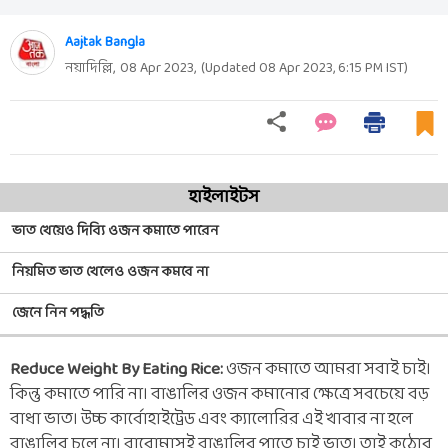
Aajtak Bangla
নয়াদিল্লি,
08 Apr 2023
,
(Updated
08 Apr 2023, 6:15 PM
IST)
হাইলাইটস
ভাত খেয়েও দিব্যি ওজন কমাতে পারেন
নিয়মিত ভাত খেলেও ওজন কমবে না
জেনে নিন পদ্ধতি
Reduce Weight By Eating Rice:
ওজন কমাতে আমরা সবাই চাই।
কিন্তু কমাতে পারি না। বাঙালির ওজন কমানোর ক্ষেত্রে সবচেয়ে বড়
বাধা ভাত। উচ্চ কার্বোহাইট্রেড এবং ক্যালোরির এই খাবার না হলে
বাঙালির চলে না। বারোমাসই বাঙালির পাতে চাই ভাত। তাই কঠোর