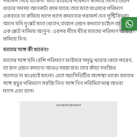
পরামর্শ দিয়ে থাকেন। ভাত খাওয়ার পরিমাণ কমিয়ে দিলেই ওজন
বাড়ার সমস্যা অনেকটা কমে যাবে। তবে ভাত খাওয়ার পরিমাণ
একবারে না কমিয়ে ধাপে ধাপে কমানোর পরামর্শ দেন পুষ্টিবিদরা।
আগে যদি দু'প্লেট ভাত খেতেন, তাহলে ওজন কমাতে চাইলে তা প্রথমে
এক প্লেটে নামিয়ে আনুন। এরপর ধীরে ধীরে ভাতের পরিমাণ আরও
কমিয়ে দিন।
ভাতের সঙ্গে কী খাবেন?
ভাতের সঙ্গে যদি বেশি পরিমাণে ফাইবার সমৃদ্ধ খাবার খেতে পারেন,
তা হলে ওজন কমানো আরও সহজ হবে। তবে কাঁচা সবজির
স্যালাড না খাওয়াই ভালো। এতে অ্যাসিডিটির আশঙ্কা থাকে। ভাতের
সঙ্গে প্রচুর পরিমাণে সবজি নিন। সঙ্গে নিন পরিমিত মাছ অথবা
মাংস এবং ডাল।
ADVERTISEMENT