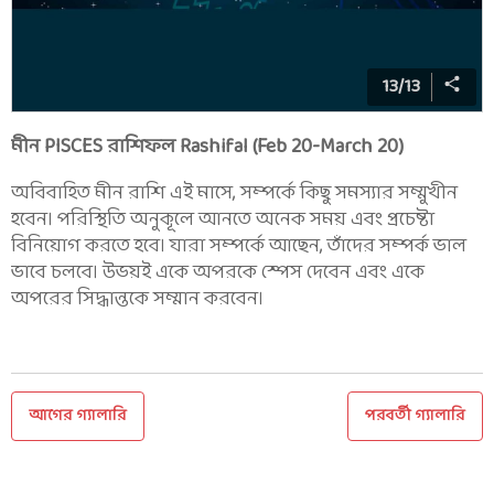
13
/
13
মীন PISCES রাশিফল Rashifal (Feb 20-March 20)
অবিবাহিত মীন রাশি এই মাসে, সম্পর্কে কিছু সমস্যার সম্মুখীন
হবেন। পরিস্থিতি অনুকূলে আনতে অনেক সময় এবং প্রচেষ্টা
বিনিয়োগ করতে হবে। যারা সম্পর্কে আছেন, তাঁদের সম্পর্ক ভাল
ভাবে চলবে। উভয়ই একে অপরকে স্পেস দেবেন এবং একে
অপরের সিদ্ধান্তকে সম্মান করবেন।
আগের গ্যালারি
পরবর্তী গ্যালারি