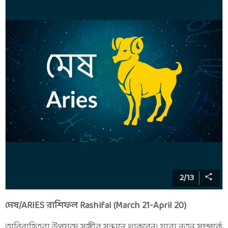
2
/
13
মেষ/ARIES রাশিফল Rashifal (March 21-April 20)
অবিবাহিতরা উপযুক্ত সঙ্গীর সন্ধানে থাকবেন। যারা নতুন সম্পর্কে