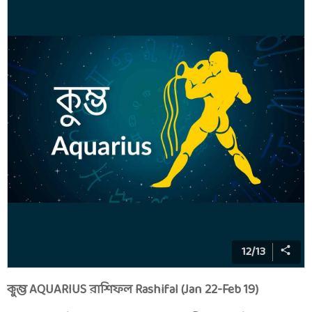
12
/
13
কুম্ভ AQUARIUS রাশিফল Rashifal (Jan 22-Feb 19)