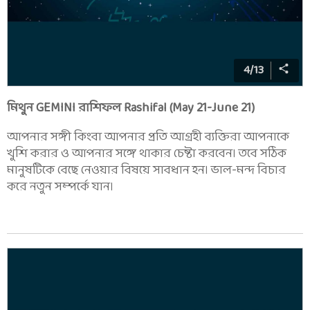
4
/
13
মিথুন GEMINI রাশিফল Rashifal (May 21-June 21)
আপনার সঙ্গী কিংবা আপনার প্রতি আগ্রহী ব্যক্তিরা আপনাকে
খুশি করার ও আপনার সঙ্গে থাকার চেষ্টা করবেন। তবে সঠিক
মানুষটিকে বেছে নেওয়ার বিষয়ে সাবধান হন। ভাল-মন্দ বিচার
করে নতুন সম্পর্কে যান।