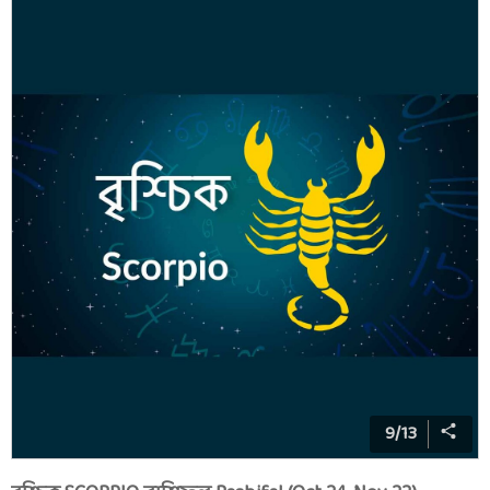
9
/
13