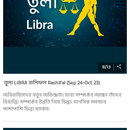
8
/
13
তুলা LIBRA রাশিফল Rashifal (Sep 24-Oct 23)
অবিবাহিতদের নতুন অভিজ্ঞতা। যারা সম্পর্কের আছেন তাঁদের
বিভ্রান্তি। সম্পর্কের উন্নতি নিয়ে চিন্তা। মানসিক সমস্যার
পাশাপাশি চিন্তা থাকেব।