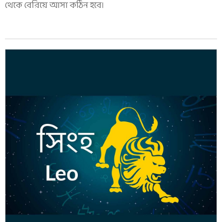
থেকে বেরিয়ে আসা কঠিন হবে।