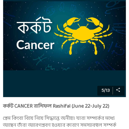
5
/
13
কর্কট CANCER রাশিফল Rashifal (June 22-July 22)
প্রেম কিংবা বিয়ে নিয়ে সিদ্ধান্তে অনীহা। যারা সম্পর্কের মধ্যে
আছেন তাঁরা আবেগপ্রবণ হওয়ার কারণে সমস্যাবহুল সম্পর্ক