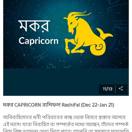
11
/
13
মকর CAPRICORN রাশিফল Rashifal (Dec 22-Jan 21)
অবিবাহিতদের ধনী পরিবারের কাছ থেকে বিয়ের প্রস্তাব আসবে
এই মাসে। যারা বিবাহিত বা সম্পর্কের মধ্যে আছেন, তাঁদের সম্পর্ক
নিয়ে কিছু ঝামেলা দেখা দিতে পারে। আপনি যে সমস্যার মুখোমুখি