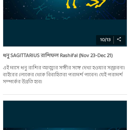
10
/
13
ধনু SAGITTARIUS রাশিফল Rashifal (Nov 23-Dec 21)
এই মাসে ধনু রাশির আত্মার সঙ্গীর সঙ্গে দেখা হওয়ার সম্ভাবনা।
বাইরের লোকের থেকে বিবাহিতরা পরামর্শ পাবেন। যেই পরামর্শ
সম্পর্কের উন্নতি হবে।