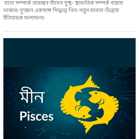
যারা সম্পর্কে রয়েছেন তাঁদের সুস্থ- স্বাভাবিক সম্পর্ক বজায়
থাকবে। দু'জনে একসঙ্গে সিদ্ধান্ত নিন। নতুন ভাবনা-চিন্তায়
ইতিবাচক ফলাফল।