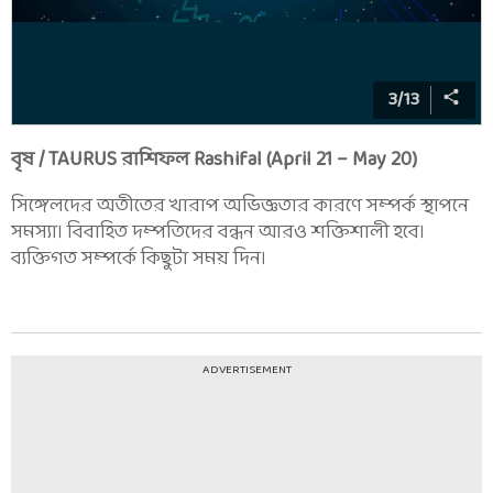
3
/
13
বৃষ / TAURUS রাশিফল Rashifal (April 21 – May 20)
সিঙ্গেলদের অতীতের খারাপ অভিজ্ঞতার কারণে সম্পর্ক স্থাপনে
সমস্যা। বিবাহিত দম্পতিদের বন্ধন আরও শক্তিশালী হবে।
ব্যক্তিগত সম্পর্কে কিছুটা সময় দিন।
ADVERTISEMENT