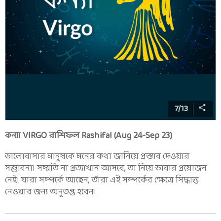
7
/
13
কন্যা VIRGO রাশিফল Rashifal (Aug 24-Sep 23)
ভালোবাসার মানুষকে মনের কথা জানিয়ে প্রস্তাব দেওয়ার
সম্ভাবনা। সম্মতি না প্রত্যাখান আসবে, তা নিয়ে ভাবার প্রয়োজন
নেই। যারা সম্পর্কে আছেন, তাঁরা এই সম্পর্কের ক্ষেত্রে সিদ্ধান্ত
নেওয়ার জন্য অনুতপ্ত হবেন।