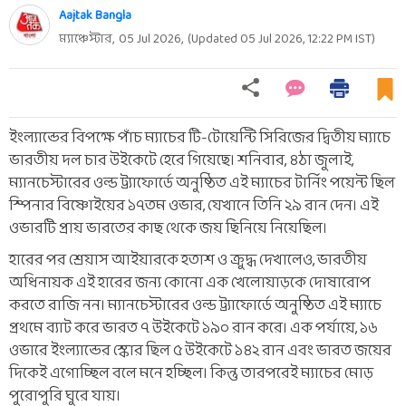
Aajtak Bangla
ম্যাঞ্চেস্টার,
05 Jul 2026
,
(Updated
05 Jul 2026, 12:22 PM
IST)
ইংল্যান্ডের বিপক্ষে পাঁচ ম্যাচের টি-টোয়েন্টি সিরিজের দ্বিতীয় ম্যাচে
ভারতীয় দল চার উইকেটে হেরে গিয়েছে। শনিবার, ৪ঠা জুলাই,
ম্যানচেস্টারের ওল্ড ট্র্যাফোর্ডে অনুষ্ঠিত এই ম্যাচের টার্নিং পয়েন্ট ছিল
স্পিনার বিষ্ণোইয়ের ১৭তম ওভার, যেখানে তিনি ২৯ রান দেন। এই
ওভারটি প্রায় ভারতের কাছ থেকে জয় ছিনিয়ে নিয়েছিল।
হারের পর শ্রেয়াস আইয়ারকে হতাশ ও ক্রুদ্ধ দেখালেও, ভারতীয়
অধিনায়ক এই হারের জন্য কোনো এক খেলোয়াড়কে দোষারোপ
করতে রাজি নন। ম্যানচেস্টারের ওল্ড ট্র্যাফোর্ডে অনুষ্ঠিত এই ম্যাচে
প্রথমে ব্যাট করে ভারত ৭ উইকেটে ১৯০ রান করে। এক পর্যায়ে, ১৬
ওভারে ইংল্যান্ডের স্কোর ছিল ৫ উইকেটে ১৪২ রান এবং ভারত জয়ের
দিকেই এগোচ্ছিল বলে মনে হচ্ছিল। কিন্তু তারপরেই ম্যাচের মোড়
পুরোপুরি ঘুরে যায়।