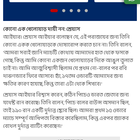
কোনো এক খেলোয়াড় দায়ী নন: শ্রেয়াস
আইয়ার। শ্রেয়াস আইয়ার বলেছেন যে, এই পরাজয়ের জন্য তিনি
কোনো একক খেলোয়াড়কে দোষারোপ করতে চান না। তিনি বলেন,
'আমরা সবাই জানি ম্যাচটি কোথায় আমাদের হাত থেকে ফসকে
গেছে, কিন্তু আমি কোনো একজন খেলোয়াড়ের দিকে আঙুল তুলতে
চাই না। আমি আত্মবিশ্বাসী ছিলাম যে প্রথম নো-বলের পর রবি
দারুণভাবে ফিরে আসবে। হ্যাঁ, ১৭তম ওভারটি আমাদের জন্য
ক্ষতির কারণ হয়েছে, কিন্তু তারা এটা থেকে শিখবে।'
শ্রেয়াস আইয়ার বিশ্বাস করেন, কঠিন পিচেও ভারত জেতার জন্য
যথেষ্ট রান করেছে। তিনি বলেন, 'পিচে বলের বাউন্স অসমান ছিল,
তাই ১৯০ রান একটি দুর্দান্ত স্কোর ছিল। আমরা প্রথম ১৫ ওভারে
ম্যাচে সম্পূর্ণ আধিপত্য বিস্তার করেছিলাম, কিন্তু এরপর জ্যাকব
বেথেল দুর্দান্ত ব্যাটিং করেছেন।'