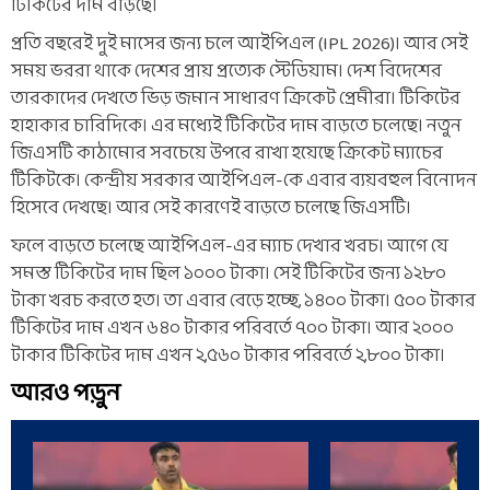
টিকিটের দাম বাড়ছে।
প্রতি বছরেই দুই মাসের জন্য চলে আইপিএল (IPL 2026)। আর সেই
সময় ভররা থাকে দেশের প্রায় প্রত্যেক স্টেডিয়াম। দেশ বিদেশের
তারকাদের দেখতে ভিড় জমান সাধারণ ক্রিকেট প্রেমীরা। টিকিটের
হাহাকার চারিদিকে। এর মধ্যেই টিকিটের দাম বাড়তে চলেছে। নতুন
জিএসটি কাঠামোর সবচেয়ে উপরে রাখা হয়েছে ক্রিকেট ম্যাচের
টিকিটকে। কেন্দ্রীয় সরকার আইপিএল-কে এবার ব্যয়বহুল বিনোদন
হিসেবে দেখছে। আর সেই কারণেই বাড়তে চলেছে জিএসটি।
ফলে বাড়তে চলেছে আইপিএল-এর ম্যাচ দেখার খরচ। আগে যে
সমস্ত টিকিটের দাম ছিল ১০০০ টাকা। সেই টিকিটের জন্য ১২৮০
টাকা খরচ করতে হত। তা এবার বেড়ে হচ্ছে, ১৪০০ টাকা। ৫০০ টাকার
টিকিটের দাম এখন ৬৪০ টাকার পরিবর্তে ৭০০ টাকা। আর ২০০০
টাকার টিকিটের দাম এখন ২,৫৬০ টাকার পরিবর্তে ২,৮০০ টাকা।
আরও পড়ুন