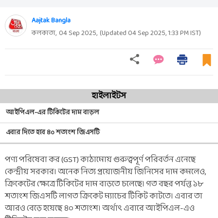
Aajtak Bangla
কলকাতা,
04 Sep 2025
,
(Updated
04 Sep 2025, 1:33 PM
IST)
হাইলাইটস
আইপিএল-এর টিকিটের দাম বাড়ল
এবার দিতে হবে ৪০ শতাংশ জিএসটি
পণ্য পরিষেবা কর (GST) কাঠামোয় গুরুত্বপূর্ণ পরিবর্তন এনেছে
কেন্দ্রীয় সরকার। অনেক নিত্য প্রয়োজনীয় জিনিসের দাম কমলেও,
ক্রিকেটের ক্ষেত্রে টিকিটের দাম বাড়তে চলেছে। গত বছর পর্যন্ত ১৮
শতাংশ জিএসটি লাগত ক্রিকেট ম্যাচের টিকিট কাটতে। এবার তা
আরও বেড়ে হয়েছে ৪০ শতাংশ। অর্থাৎ এবারে আইপিএল-এও