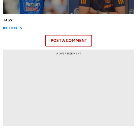
TAGS:
IPL TICKETS
POST A COMMENT
ADVERTISEMENT