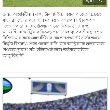
5
/
10
এবার আর্জেন্টিনার লক্ষ্য টানা দ্বিতীয় বিশ্বকাপ জেতা। ১৯৬২
সালে ব্রাজিলের পরে আর কোনও দল পরপর দুই বিশ্বকাপ
জিততে পারেনি। সেই ইতিহাস গড়ার মিশনেই এগোচ্ছে
আর্জেন্টিনা। অস্ট্রিয়ার বিরুদ্ধে জয় পেলে গ্রুপের শীর্ষস্থান প্রায়
নিশ্চিত হয়ে যাবে আর্জেন্টিনার। ফলে নকআউট পর্বের আগে
কিছুটা বিশ্রামও পেতে পারেন মেসি। তবে অস্ট্রিয়াকে হালকাভাবে
নেওয়ার সুযোগ নেই। ইতিমধ্যেই তারা জর্ডনকে হারিয়ে
আত্মবিশ্বাসী।