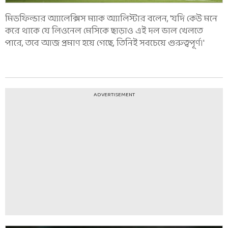
মিডফিল্ডার অ্যালেক্সিস ম্যাক অ্যালিস্টার বলেন, 'যদি কেউ মনে
করে থাকে যে লিওনেল মেসিকে ছাড়াও এই দল ভাল খেলতে
পারে, তবে আজ প্রমাণ হয়ে গেছে, তিনিই সবচেয়ে গুরুত্বপূর্ণ।'
ADVERTISEMENT