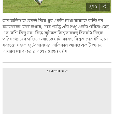
3
/
10
তবে ব্যক্তিগত রেকর্ড নিয়ে খুব একটা মাথা ঘামাতে রাজি নন
মহাতারকা। তাঁর কথায়, 'শেষ পর্যন্ত এটা শুধু একটা পরিসংখ্যান,
এর বেশি কিছু নয়।' কিন্তু ফুটবল বিশ্বের কাছে বিষয়টা নিছক
পরিসংখ্যানের গণ্ডিতে আটকে নেই। কারণ, বিশ্বকাপের ইতিহাসে
সবচেয়ে সফল ফুটবলারদের তালিকায় আরও একটি অনন্য
অধ্যায় যোগ করার পথে রয়েছেন মেসি।
ADVERTISEMENT