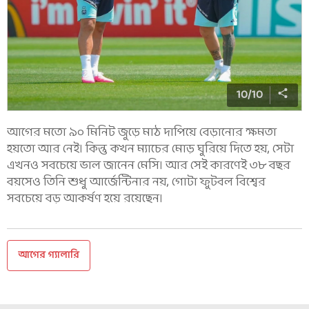
10
/
10
আগের মতো ৯০ মিনিট জুড়ে মাঠ দাপিয়ে বেড়ানোর ক্ষমতা
হয়তো আর নেই। কিন্তু কখন ম্যাচের মোড় ঘুরিয়ে দিতে হয়, সেটা
এখনও সবচেয়ে ভাল জানেন মেসি। আর সেই কারণেই ৩৮ বছর
বয়সেও তিনি শুধু আর্জেন্টিনার নয়, গোটা ফুটবল বিশ্বের
সবচেয়ে বড় আকর্ষণ হয়ে রয়েছেন।
আগের গ্যালারি