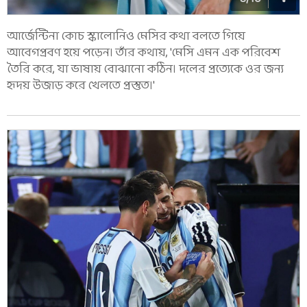
আর্জেন্টিনা কোচ স্কালোনিও মেসির কথা বলতে গিয়ে
আবেগপ্রবণ হয়ে পড়েন। তাঁর কথায়, 'মেসি এমন এক পরিবেশ
তৈরি করে, যা ভাষায় বোঝানো কঠিন। দলের প্রত্যেকে ওর জন্য
হৃদয় উজাড় করে খেলতে প্রস্তুত।'