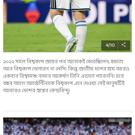
4
/
10
২০২২ সালে বিশ্বকাপ জয়ের পর অনেকেই ভেবেছিলেন, হয়তো
আর বিশ্বকাপ খেলবেন না মেসি। কিন্তু জাতীয় দলের হয়ে আরও
একবার বিশ্বমঞ্চে নামার আকর্ষণ তিনি এড়াতে পারেননি। চার
বছর আগে আর্জেন্টিনাকে বিশ্বকাপ এনে দেওয়া সেই মানুষটিই
আবারও দেশের স্বপ্নের কেন্দ্রবিন্দু।