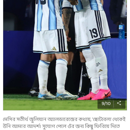
9
/
10
মেসির সতীর্থ জুলিয়ান অ্যালভারেজের কথায়, 'ছোটবেলা থেকেই
উনি আমার আদর্শ। সুযোগ পেলে ওঁর জন্য কিছু ফিরিয়ে দিতে