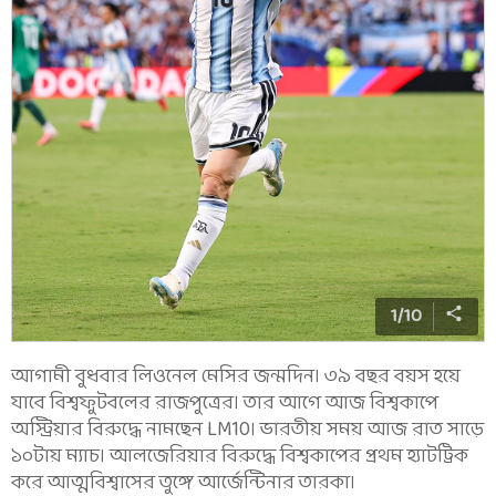
1
/
10
আগামী বুধবার লিওনেল মেসির জন্মদিন। ৩৯ বছর বয়স হয়ে
যাবে বিশ্বফুটবলের রাজপুত্রের। তার আগে আজ বিশ্বকাপে
অস্ট্রিয়ার বিরুদ্ধে নামছেন LM10। ভারতীয় সময় আজ রাত সাড়ে
১০টায় ম্যাচ। আলজেরিয়ার বিরুদ্ধে বিশ্বকাপের প্রথম হ্যাটট্রিক
করে আত্মবিশ্বাসের তুঙ্গে আর্জেন্টিনার তারকা।