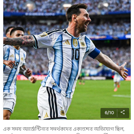
6
/
10
এক সময় আর্জেন্টিনার সমর্থকদের একাংশের অভিযোগ ছিল,