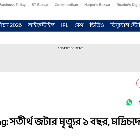
Business Today
BT Bazaar
Cosmopolitan
Harper's Bazaar
Reader’s Dige
্বাচন 2026
লাইফস্টাইল
IPL
দেশ
ভিডিও
ভিস্যুয়াল স্টো
ADVERTISEMENT
সতীর্থ জটার মৃত্যুর ১ বছর, মদ্রিচদ