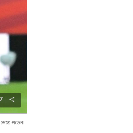
7
 ভেঙে পড়েন।