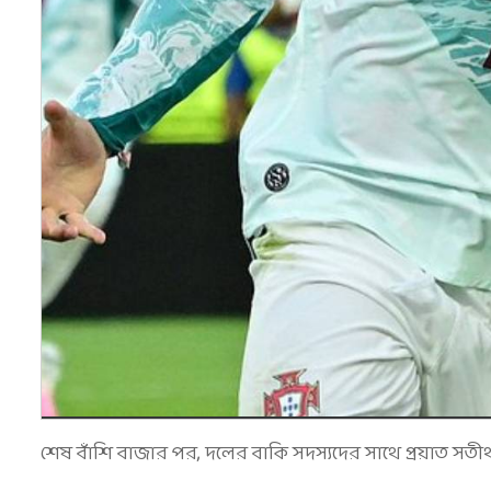
শেষ বাঁশি বাজার পর, দলের বাকি সদস্যদের সাথে প্রয়াত সতীর্