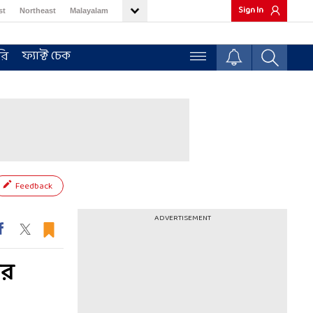
Sign In
st
Northeast
Malayalam
ফ্যাক্ট চেক
রি
Feedback
ADVERTISEMENT
ের