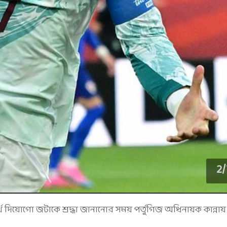
2
/
থ দিয়োগো জটাকে শ্রদ্ধা জানানোর সময় পর্তুগিজ অধিনায়ক কান্নায়