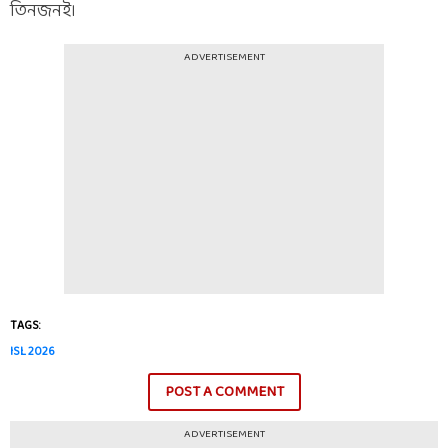
তিনজনই।
ADVERTISEMENT
TAGS:
ISL 2026
POST A COMMENT
ADVERTISEMENT