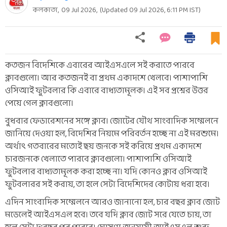
কলকাতা,
09 Jul 2026
,
(Updated
09 Jul 2026, 6:11 PM
IST)
কতজন বিদেশিকে এবারের আইএসএলে সই করাতে পারবে
ক্লাবগুলো। আর কতজনই বা প্রথম একাদশে খেলবে। পাশাপাশি
ওসিআই ফুটবলার কি এবারে বাধ্যতামূলক। এই সব প্রশ্নের উত্তর
পেয়ে গেল ক্লাবগুলো।
বুধবার ফেডারেশনের সঙ্গে ক্লাব। জোটের যৌথ সাংবাদিক সম্মেলনে
জানিয়ে দেওয়া হল, বিদেশির নিয়মে পরিবর্তন হচ্ছে না এই মরশুমে।
অর্থাৎ গতবারের মতোই ছয় জনকে সই করিয়ে প্রথম একাদশে
চারজনকে খেলাতে পারবে ক্লাবগুলো। পাশাপাশি ওসিআই
ফুটবলার বাধ্যতামূলক করা হচ্ছে না। যদি কোনও ক্লাব ওসিআই
ফুটবলারর সই করায়, তা হলে সেটা বিদেশিদের কোটায় ধরা হবে।
এদিন সাংবাদিক সম্মেলনে আরও জানানো হল, চার বছর ক্লাব জোট
মডেলেই আইএসএল হবে। তবে যদি ক্লাব জোট সরে যেতে চায়, তা