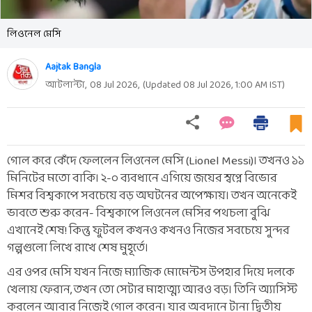
লিওনেল মেসি
Aajtak Bangla
আটলান্টা,
08 Jul 2026
,
(Updated
08 Jul 2026, 1:00 AM
IST)
গোল করে কেঁদে ফেললেন লিওনেল মেসি (Lionel Messi)। তখনও ১১
মিনিটের মতো বাকি। ২-০ ব্যবধানে এগিয়ে জয়ের স্বপ্নে বিভোর
মিশর বিশ্বকাপে সবচেয়ে বড় অঘটনের অপেক্ষায়। তখন অনেকেই
ভাবতে শুরু করেন- বিশ্বকাপে লিওনেল মেসির পথচলা বুঝি
এখানেই শেষ! কিন্তু ফুটবল কখনও কখনও নিজের সবচেয়ে সুন্দর
গল্পগুলো লিখে রাখে শেষ মুহূর্তে।
এর ওপর মেসি যখন নিজে ম্যাজিক মোমেন্টস উপহার দিয়ে দলকে
খেলায় ফেরান, তখন তো সেটার মাহাত্ম্য আরও বড়। তিনি অ্যাসিস্ট
করলেন আবার নিজেই গোল করেন। যার অবদানে টানা দ্বিতীয়