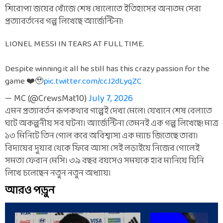
শিরোপা জয়ের খোঁজে শেষ ষোলোতে ইতিহাসের অন্যতম সেরা
প্রত্যাবর্তনের গল্প লিখেছে আর্জেন্টিনা!
LIONEL MESSI IN TEARS AT FULL TIME.
Despite winning it all he still has this crazy passion for the
game ❤️🥹
pic.twitter.com/ccJ2dLyqZC
— MC (@CrewsMat10)
July 7, 2026
এমন প্রত্যাবর্তন রূপকথার গল্পেই দেখা মেলে। যেখানে শেষ বেলাতে
ঘটে অকল্পনীয় সব ঘটনা। আর্জেন্টিনা তেমনই এক গল্প লিখেছে! মাত্র
১৩ মিনিটে তিন গোল করে অবিশ্বাস্য এক ম্যাচ জিতেছে তারা।
বিদায়ের দুয়ার থেকে ফিরে আসা সেই লড়াইয়ে নিজের গোলেই
সমতা ফেরান মেসি। ৩৯ বছর বয়সেও সময়কে হার মানিয়ে যিনি
লিখে চলেছেন নতুন নতুন অধ্যায়।
আরও পড়ুন