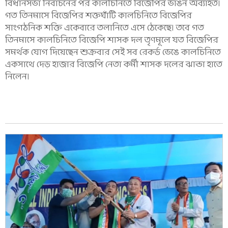
বিধানসভা নির্বাচনের পর কালচিনিতে বিজেপির ভাঙন অব্যাহত।
গত তিনমাসে বিজেপির শক্তঘাঁটি কালচিনিতে বিজেপির
সাংগঠনিক শক্তি একেবারে তলানিতে এসে ঠেকেছে। তবে গত
তিনমাসে কালচিনিতে বিজেপি শাসক দল তৃণমূলে যত বিজেপির
সমর্থক যোগ দিয়েছেন শুক্রবার সেই সব রেকর্ড ভেঙে কালচিনিতে
একসাথে দেড় হাজার বিজেপি নেতা কর্মী শাসক দলের ঝান্ডা হাতে
নিলেন।