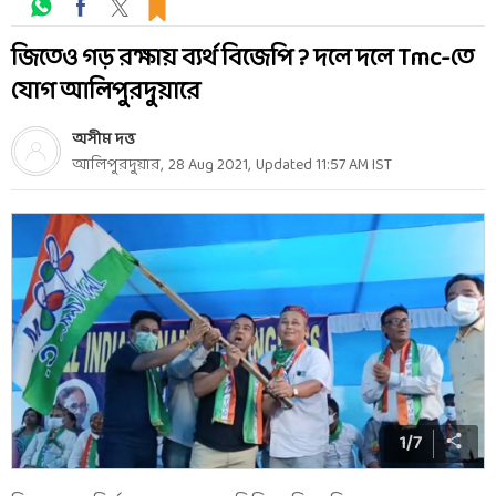
জিতেও গড় রক্ষায় ব্যর্থ বিজেপি ? দলে দলে Tmc-তে
যোগ আলিপুরদুয়ারে
অসীম দত্ত
আলিপুরদুয়ার
,
28 Aug 2021
,
Updated
11:57 AM
IST
1
/
7