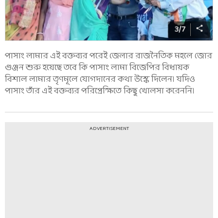
3
/
7
পাসাং লামার এই বক্তব্যর পরেই জেলার রাজনৈতিক মহলে জোর
গুঞ্জন শুরু হয়েছে তবে কি পাসাং লামা বিজেপির বিধায়ক
বিশাল লামার তৃণমূলে যোগদানের কথা উস্কে দিলেন। যদিও
পাসাং তাঁর এই বক্তব্যর পরিপ্রেক্ষিতে কিছু খোলসা করেননি।
ADVERTISEMENT