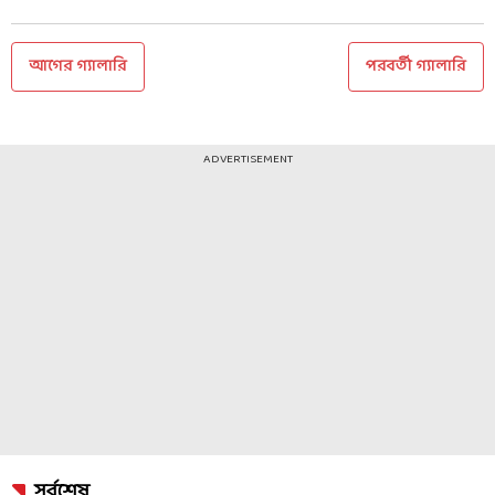
আগের গ্যালারি
পরবর্তী গ্যালারি
ADVERTISEMENT
সর্বশেষ