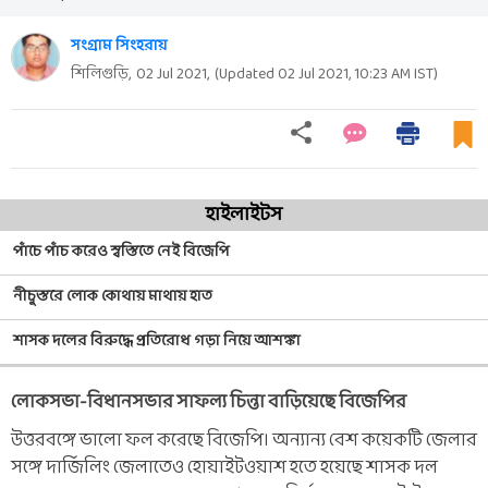
সংগ্রাম সিংহরায়
শিলিগুড়ি,
02 Jul 2021
,
(Updated
02 Jul 2021, 10:23 AM
IST)
হাইলাইটস
পাঁচে পাঁচ করেও স্বস্তিতে নেই বিজেপি
নীচুস্তরে লোক কোথায় মাথায় হাত
শাসক দলের বিরুদ্ধে প্রতিরোধ গড়া নিয়ে আশঙ্কা
লোকসভা-বিধানসভার সাফল্য চিন্তা বাড়িয়েছে বিজেপির
উত্তরবঙ্গে ভালো ফল করেছে বিজেপি। অন্যান্য বেশ কয়েকটি জেলার
সঙ্গে দার্জিলিং জেলাতেও হোয়াইটওয়াশ হতে হয়েছে শাসক দল