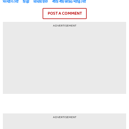
সংগঠন নেই
চিন্তা
মাথায় হাত
পাঁচে পাঁচ করেও শান্তি নেই
POST A COMMENT
ADVERTISEMENT
ADVERTISEMENT