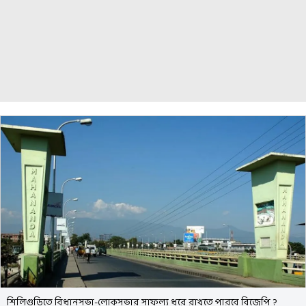
শিলিগুড়িতে বিধানসভা-লোকসভার সাফল্য ধরে রাখতে পারবে বিজেপি ?