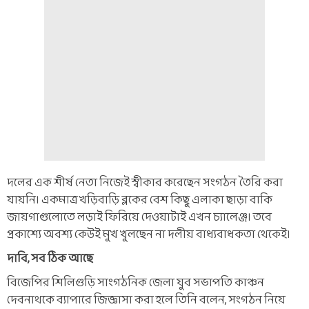
দলের এক শীর্ষ নেতা নিজেই স্বীকার করেছেন সংগঠন তৈরি করা
যায়নি। একমাত্র খড়িবাড়ি ব্লকের বেশ কিছু এলাকা ছাড়া বাকি
জায়গাগুলোতে লড়াই ফিরিয়ে দেওয়াটাই এখন চ্যালেঞ্জ। তবে
প্রকাশ্যে অবশ্য কেউই মুখ খুলছেন না দলীয় বাধ্যবাধকতা থেকেই।
দাবি, সব ঠিক আছে
বিজেপির শিলিগুড়ি সাংগঠনিক জেলা যুব সভাপতি কাঞ্চন
দেবনাথকে ব্যাপারে জিজ্ঞাসা করা হলে তিনি বলেন, সংগঠন নিয়ে