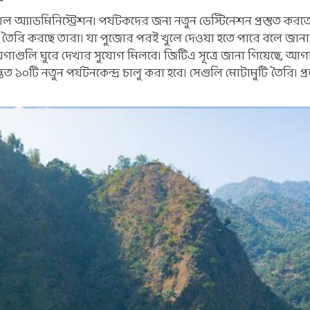
িয়াল অ্যাডমিনিস্ট্রেশন। পর্যটকদের জন্য নতুন ডেস্টিনেশন প্রস্তুত কর
তৈরি করছে তারা। যা পুজোর পরই খুলে দেওয়া হতে পারে বলে জানা
গুলি ঘুরে দেখার সুযোগ মিলবে। জিটিএ সূত্রে জানা গিয়েছে, আগা
ত ১০টি নতুন পর্যটনকেন্দ্র চালু করা হবে। সেগুলি মোটামুটি তৈরি। প্র
।