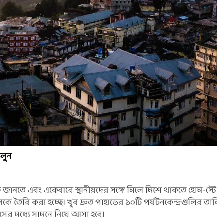
চলুন
কে জানতে এবং একেবারে স্থানীয়দের সঙ্গে মিলে মিশে থাকতে হোম-‌স্টে
িকে তৈরি করা হচ্ছে। খুব দ্রুত পাহাড়ের ১০টি পর্যটনকেন্দ্রগুলির তা
াসের মধ্যে সামনে নিয়ে আসা হবে।