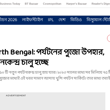
Business Today
BT Bazaar
Cosmopolitan
Harper's Bazaar
Reader’s Dige
্বাচন 2026
লাইফস্টাইল
IPL
দেশ
ভিডিও
ভিস্যুয়াল স্টো
th Bengal: পর্যটনের পুজো উপহার,
কেন্দ্র চালু হচ্ছে
 টি নতুন পর্যটনকেন্দ্র চালু হয়ে যাবে। ২০২৩ সালের মধ্যে সব মিলিয়ে ৭৫ 
 পুজোর মধ্যেই এই খবর সামনে আসায় খুশি পর্যটন সার্কিটে। তার মধ্যে তরাই-
ADVERTISEMENT