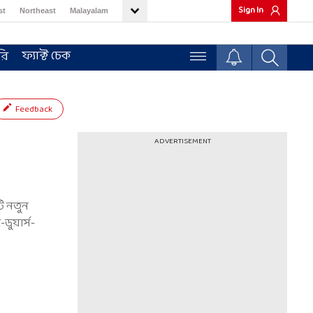
Sign In
st
Northeast
Malayalam
ফ্যাক্ট চেক
রি
Feedback
ADVERTISEMENT
টি নতুন
ডুয়ার্স-