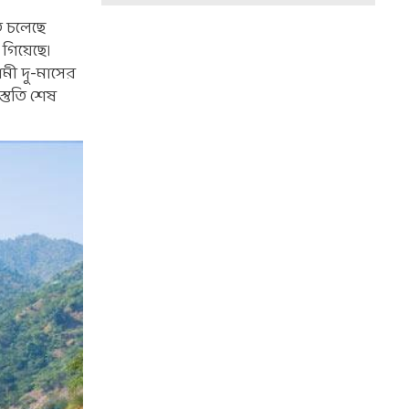
তে চলেছে
 গিয়েছে।
মী দু-মাসের
স্তুতি শেষ