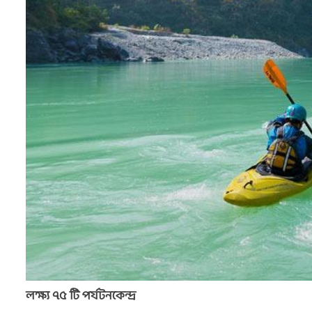
লক্ষ্য ৭৫ টি পর্যটনকেন্দ্র