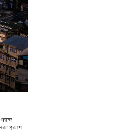
 পছন্দ
লিকা প্রকাশ