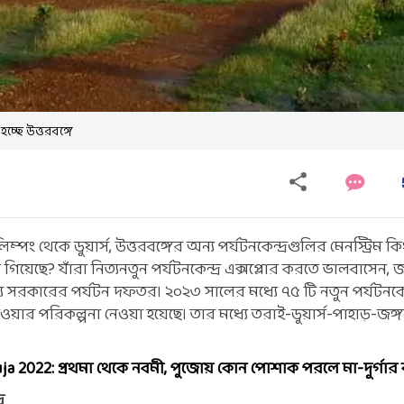
চ্ছে উত্তরবঙ্গে
ালিম্পং থেকে ডুয়ার্স, উত্তরবঙ্গের অন্য পর্যটনকেন্দ্রগুলির মেনস্ট্রি
ে গিয়েছে? যাঁরা নিত্যনতুন পর্যটনকেন্দ্র এক্সপ্লোর করতে ভালবাসেন, 
 সরকারের পর্যটন দফতর। ২০২৩ সালের মধ্যে ৭৫ টি নতুন পর্যটনকেন্
েওয়ার পরিকল্পনা নেওয়া হয়েছে। তার মধ্যে তরাই-ডুয়ার্স-পাহাড়-জঙ্
 2022: প্রথমা থেকে নবমী, পুজোয় কোন পোশাক পরলে মা-দুর্গার 
র