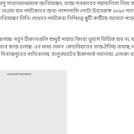
 বসু সংবাদমাধ্যমকে জানিয়েছেন, রাজ্য সরকারের সহযোগিতা নিয়ে 
ুলে দেওয়া হবে পর্যটকদের জন্য। পাশাপাশি গোটা উত্তরবঙ্গে ২০২৩ সালে
িয়েছেন তিনি। যেখানে পর্যটকরা নিশ্চিন্তে ছুটি কাটিয়ে আসতে পার
লছে। নতুন ঠিকানাগুলি শুধুই পাহাড় কিংবা ডুয়ার্স ভিত্তিক হবে না, 
্তুত করার কাজ চলছে। এর মধ্যে যেমন কোচবিহারের রাজঐতিহ্য রয়েছে,
 দিনাজপুরের পাখিরালয়, বালুরঘাটের ইকোপার্ক লাগোয়া এলাকা থ
ADVERTISEMENT