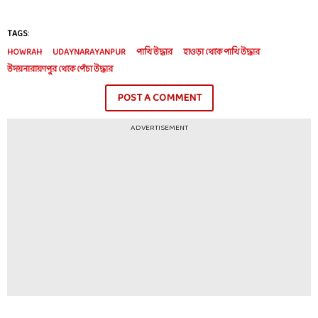
TAGS:
HOWRAH
UDAYNARAYANPUR
পাখি উদ্ধার
হাওড়া থেকে পাখি উদ্ধার
উদয়নারায়ণপুর থেকে পেঁচা উদ্ধার
POST A COMMENT
ADVERTISEMENT