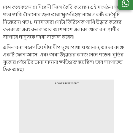
বেশ কয়েকজন প্রাণিপ্রেমী মিলে তৈরি করেছেন এই সংগঠন। আটকে
পড়া পাখি বাঁচানোর জন্য তারা 'মুক্তবিহঙ্গ' নামে একটি কর্মসূচি
নিয়েছেন। গত ৮ মাসে তারা গোটা তিরিশেক পাখি উদ্ধার করেছে
কলকাতা এবং কলকাতার আশপাশে এলাকা থেকে বন্য প্রাণীর
ব্যাপারে মানুষকে তারা সচেতন করেন।
এদিন 'বন্য' সভাপতি সৌম্যদীপ মুখোপাধ্যায় জানান, তাদের কাছে
একটি ফোন আসে। এবং তারা উদ্ধারের কাজে নেমে পড়েন। ঘুড়ির
সুতোয় পেঁচাটির ডানা সামান্য ক্ষতিগ্রস্ত হয়েছিল। তবে আপাতত
ঠিক আছে।
ADVERTISEMENT