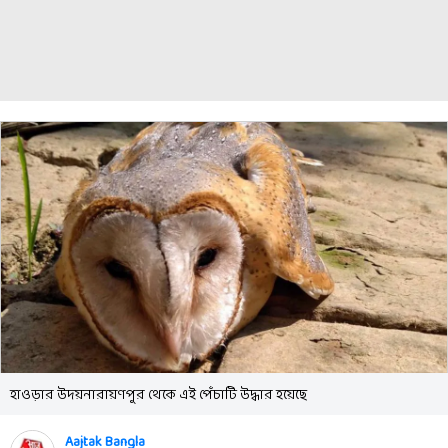
হাওড়ার উদয়নারায়ণপুর থেকে এই পেঁচাটি উদ্ধার হয়েছে
Aajtak Bangla