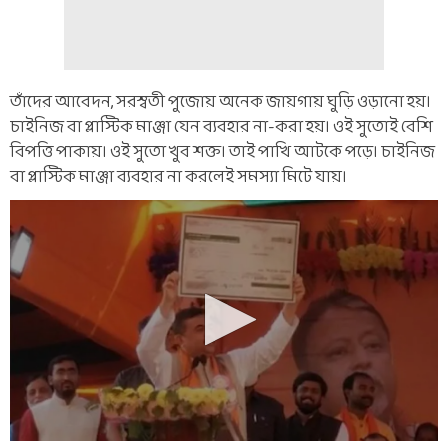
তাঁদের আবেদন, সরস্বতী পুজোয় অনেক জায়গায় ঘুড়ি ওড়ানো হয়।
চাইনিজ বা প্লাস্টিক মাঞ্জা যেন ব্যবহার না-করা হয়। ওই সুতোই বেশি
বিপত্তি পাকায়। ওই সুতো খুব শক্ত। তাই পাখি আটকে পড়ে। চাইনিজ
বা প্লাস্টিক মাঞ্জা ব্যবহার না করলেই সমস্যা মিটে যায়।