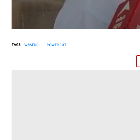
TAGS:
WBSEDCL
POWER CUT