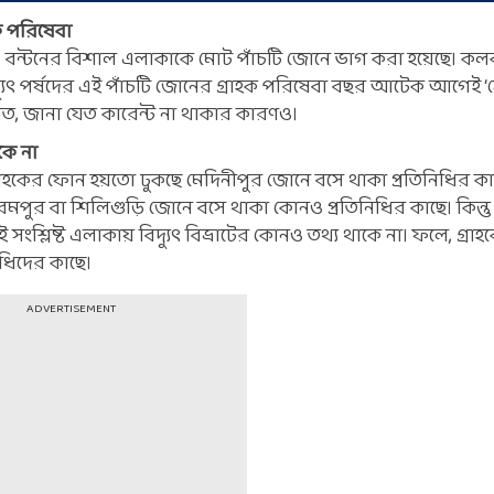
হক পরিষেবা
দ্যুৎ বন্টনের বিশাল এলাকাকে মোট পাঁচটি জোনে ভাগ করা হয়েছে। কল
দ্যুৎ পর্ষদের এই পাঁচটি জোনের গ্রাহক পরিষেবা বছর আটেক আগেই ‘সে
লত, জানা যেত কারেন্ট না থাকার কারণও।
াকে না
গ্রাহকের ফোন হয়তো ঢুকছে মেদিনীপুর জোনে বসে থাকা প্রতিনিধির কা
পুর বা শিলিগুড়ি জোনে বসে থাকা কোনও প্রতিনিধির কাছে। কিন্তু 
 সংশ্লিষ্ট এলাকায় বিদ্যুৎ বিভ্রাটের কোনও তথ্য থাকে না। ফলে, গ্
ধিদের কাছে।
ADVERTISEMENT