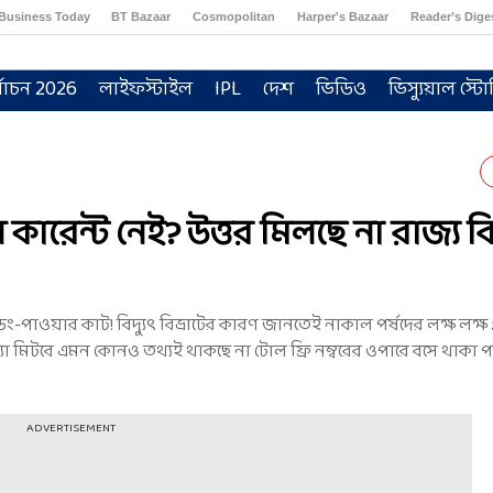
Business Today
BT Bazaar
Cosmopolitan
Harper's Bazaar
Reader’s Dige
্বাচন 2026
লাইফস্টাইল
IPL
দেশ
ভিডিও
ভিস্যুয়াল স্টো
রেন্ট নেই? উত্তর মিলছে না রাজ্য বিদ
পাওয়ার কাট! বিদ্যুৎ বিভ্রাটের কারণ জানতেই নাকাল পর্ষদের লক্ষ লক্ষ 
স্যা মিটবে এমন কোনও তথ্যই থাকছে না টোল ফ্রি নম্বরের ওপারে বসে থাকা পর
ADVERTISEMENT