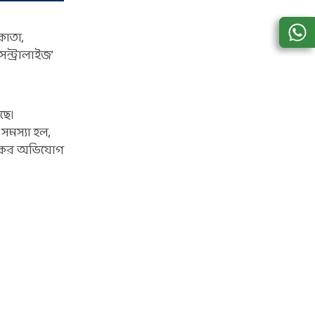
কাতা,
ন্ট্রালাইজ’
ছে।
সমস্যা হল,
রাহকের অভিযোগ