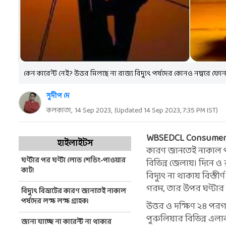
কেন কারেন্ট নেই? উত্তর মিলছে না রাজ্য বিদ্যুৎ পর্ষদের কোনও নম্বরে ফো
সুদীপ দে
কলকাতা,
14 Sep 2023
,
(Updated
14 Sep 2023, 7:35 PM
IST)
WBSEDCL Consumer 
হাইলাইটস
কারণ জানতেই নাকাল পর্ষ
ঘণ্টার পর ঘণ্টা লোড শেডিং-পাওয়ার
বিভিন্ন জেলায়। দিনে ও
কাট!
বিদ্যুৎ না থাকায় বিস্ত
গরম, তার উপর ঘণ্টার 
বিদ্যুৎ বিভ্রাটের কারণ জানতেই নাকাল
পর্ষদের লক্ষ লক্ষ গ্রাহক।
উত্তর ও দক্ষিণ ২৪ পরগন
পুরুলিয়ার বিভিন্ন এল
জানা যাচ্ছে না কারেন্ট না থাকার