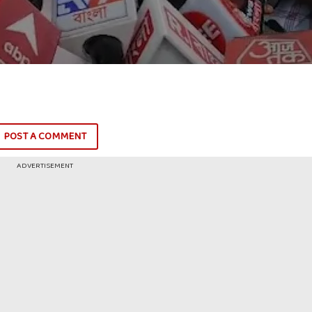
POST A COMMENT
ADVERTISEMENT