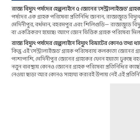
রাজ্য বিদ্যুৎ পর্ষদের হেল্পলাইনে ৫ জোনের ‘সেন্ট্রালাইজড’ গ্রা
পর্ষদের এক গ্রাহক পরিষেবা প্রতিনিধি জানান, রাজ্যজুড়ে বি
মেদিনীপুর, বর্ধমান, বহরমপুর এবং শিলিগুড়ি— রাজ্যজুড়ে বি
বা একত্রিকরণ হয়েছে। আগে জোন ভিত্তিক গ্রাহক পরিষেবা মি
রাজ্য বিদ্যুৎ পর্ষদের হেল্পলাইনে বিদ্যুৎ বিভ্রাটের কোনও তথ্য থ
কিন্তু এই ‘সেন্ট্রালাইজড’ গ্রাহক পরিষেবায় কলকাতা জোনের 
পাশাপাশি, মেদিনীপুর জোনের গ্রাহকের ফোন হয়তো ঢুকছে বহরম
নতুন ব্যবস্থায় কোনও জোনের গ্রাহক পরিষেবা প্রতিনিধির কাছেই
নেওয়া ছাড়া আর কোনও সাহায্য করারই উপায় নেই এই প্রতিনি