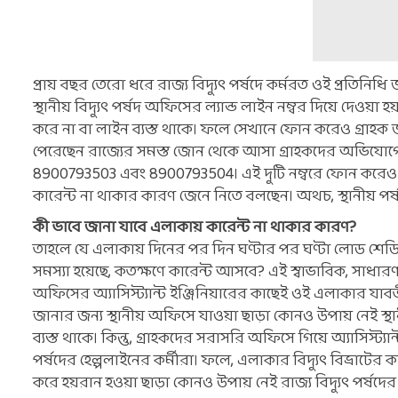
প্রায় বছর তেরো ধরে রাজ্য বিদ্যুৎ পর্ষদে কর্মরত ওই প্রতিনি
স্থানীয় বিদ্যুৎ পর্ষদ অফিসের ল্যান্ড লাইন নম্বর দিয়ে দেওয়া 
করে না বা লাইন ব্যস্ত থাকে। ফলে সেখানে ফোন করেও গ্রাহক
পেরেছেন রাজ্যের সমস্ত জোন থেকে আসা গ্রাহকদের অভিযোগের ফ
8900793503 এবং 8900793504। এই দুটি নম্বরে ফোন করেও কো
কারেন্ট না থাকার কারণ জেনে নিতে বলছেন। অথচ, স্থানীয় পর্
কী ভাবে জানা যাবে এলাকায় কারেন্ট না থাকার কারণ?
তাহলে যে এলাকায় দিনের পর দিন ঘণ্টার পর ঘণ্টা লোড শে
সমস্যা হয়েছে, কতক্ষণে কারেন্ট আসবে? এই স্বাভাবিক, সাধারণ প্
অফিসের অ্যাসিস্ট্যান্ট ইঞ্জিনিয়ারের কাছেই ওই এলাকার যাবতীয়
জানার জন্য স্থানীয় অফিসে যাওয়া ছাড়া কোনও উপায় নেই স্থ
ব্যস্ত থাকে। কিন্তু, গ্রাহকদের সরাসরি অফিসে গিয়ে অ্যাসিস্ট
পর্ষদের হেল্পলাইনের কর্মীরা। ফলে, এলাকার বিদ্যুৎ বিভ্রা
করে হয়রান হওয়া ছাড়া কোনও উপায় নেই রাজ্য বিদ্যুৎ পর্ষদের 