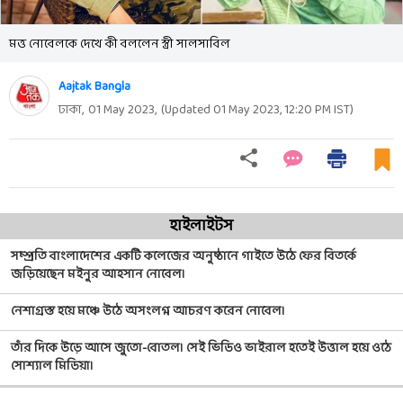
মত্ত নোবেলকে দেখে কী বললেন স্ত্রী সালসাবিল
Aajtak Bangla
ঢাকা,
01 May 2023
,
(Updated
01 May 2023, 12:20 PM
IST)
হাইলাইটস
সম্প্রতি বাংলাদেশের একটি কলেজের অনুষ্ঠানে গাইতে উঠে ফের বিতর্কে
জড়িয়েছেন মইনুর আহসান নোবেল।
নেশাগ্রস্ত হয়ে মঞ্চে উঠে অসংলগ্ন আচরণ করেন নোবেল।
তাঁর দিকে উড়ে আসে জুতো-বোতল। সেই ভিডিও ভাইরাল হতেই উত্তাল হয়ে ওঠে
সোশ্যাল মিডিয়া।