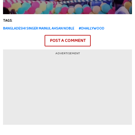
TAGS:
BANGLADESHI SINGER MAINUL AHSAN NOBLE
#DHALLYWOOD
POST A COMMENT
ADVERTISEMENT