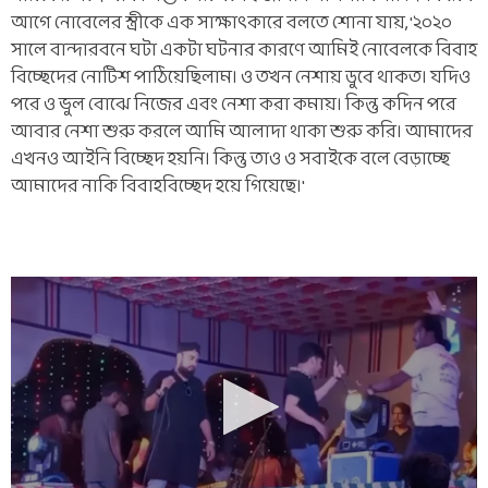
আগে নোবেলের স্ত্রীকে এক সাক্ষাৎকারে বলতে শোনা যায়, '২০২০
সালে বান্দারবনে ঘটা একটা ঘটনার কারণে আমিই নোবেলকে বিবাহ
বিচ্ছেদের নোটিশ পাঠিয়েছিলাম। ও তখন নেশায় ডুবে থাকত। যদিও
পরে ও ভুল বোঝে নিজের এবং নেশা করা কমায়। কিন্তু কদিন পরে
আবার নেশা শুরু করলে আমি আলাদা থাকা শুরু করি। আমাদের
এখনও আইনি বিচ্ছেদ হয়নি। কিন্তু তাও ও সবাইকে বলে বেড়াচ্ছে
আমাদের নাকি বিবাহবিচ্ছেদ হয়ে গিয়েছে।'