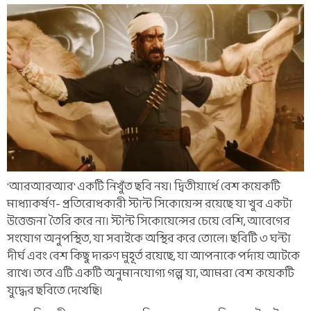
'আরআরআর' একটি নিখুঁত ছবি নয়। দ্বিতীয়ার্ধে বেশ কয়েকটি
মাধ্যাকর্ষণ- প্রতিরোধকারী স্টান্ট সিকোয়েন্স রয়েছে যা খুব একটা
উত্তেজনা তৈরি করে না। স্টান্ট সিকোয়েন্সের চেয়ে বেশি, আবেগের
সংযোগ অনুপস্থিত, যা সবাইকে অস্থির করে তোলে। ছবিটি ৩ ঘন্টা
দীর্ঘ এবং বেশ কিছু দারুণ মুহূর্ত রয়েছে, যা আপনাকে পর্দায় আটকে
রাখে। তবে এটি একটি অনুমানযোগ্য গল্প যা, আমরা বেশ কয়েকটি
যুদ্ধের ছবিতে দেখেছি।