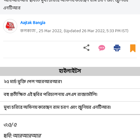
'আরআরআর' ছবিতে মুখ্য চরিত্রে অভিনয় করেছেন রাম চরণ এবং জুনিয়র
এনটিআর
Aajtak Bangla
কলকাতা ,
25 Mar 2022
,
(Updated
26 Mar 2022, 5:33 PM
IST)
হাইলাইটস
২৫ মার্চ মুক্তি পেল 'আরআরআর'।
বহু প্রতীক্ষিত এই ছবির পরিচালনায় এসএস রাজামৌলি।
মুখ্য চরিত্রে অভিনয় করেছেন রাম চরণ এবং জুনিয়র এনটিআর।
৩.৫/ ৫
ছবি: আরআরআর