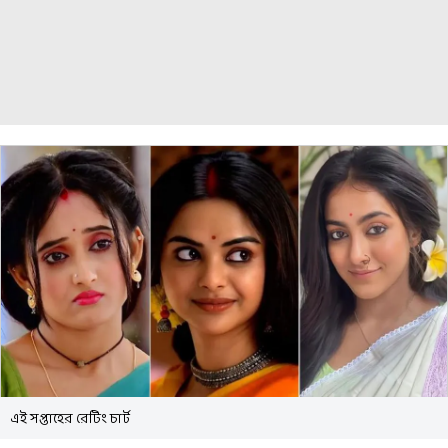
এই সপ্তাহের রেটিং চার্ট