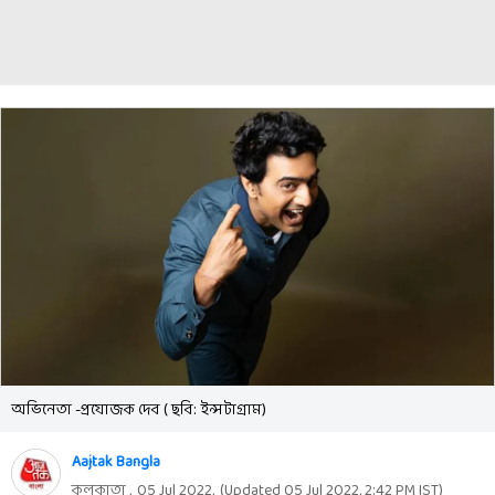
অভিনেতা -প্রযোজক দেব ( ছবি: ইন্সটাগ্রাম)
Aajtak Bangla
কলকাতা ,
05 Jul 2022
,
(Updated
05 Jul 2022, 2:42 PM
IST)