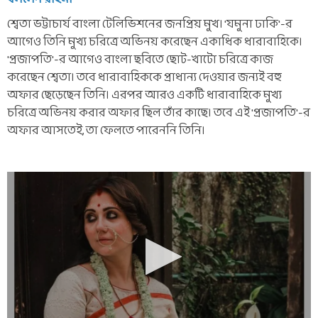
শ্বেতা ভট্টাচার্য বাংলা টেলিভিশনের জনপ্রিয় মুখ। 'যমুনা ঢাকি'-র
আগেও তিনি মুখ্য চরিত্রে অভিনয় করেছেন একাধিক ধারাবাহিকে।
'প্রজাপতি'-র আগেও বাংলা ছবিতে ছোট-খাটো চরিত্রে কাজ
করেছেন শ্বেতা। তবে ধারাবাহিককে প্রাধান্য দেওয়ার জন্যই বহু
অফার ছেড়েছেন তিনি। এরপর আরও একটি ধারাবাহিকে মুখ্য
চরিত্রে অভিনয় করার অফার ছিল তাঁর কাছে। তবে এই 'প্রজাপতি'-র
অফার আসতেই, তা ফেলতে পারেননি তিনি।