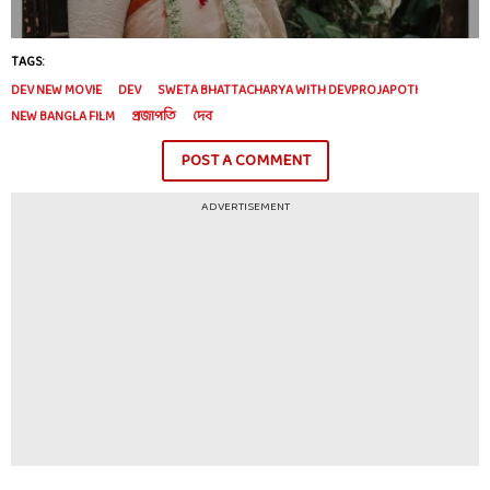
TAGS:
DEV NEW MOVIE
DEV
SWETA BHATTACHARYA WITH DEVPROJAPOTI
NEW BANGLA FILM
প্রজাপতি
দেব
POST A COMMENT
ADVERTISEMENT