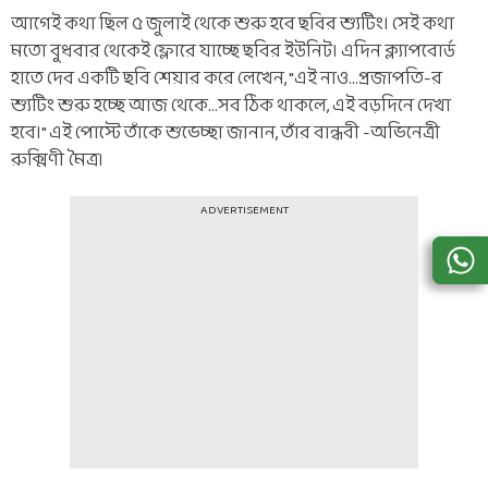
আগেই কথা ছিল ৫ জুলাই থেকে শুরু হবে ছবির শ্যুটিং। সেই কথা
মতো বুধবার থেকেই ফ্লোরে যাচ্ছে ছবির ইউনিট। এদিন ক্ল্যাপবোর্ড
হাতে দেব একটি ছবি শেয়ার করে লেখেন, "এই নাও...প্রজাপতি-র
শ্যুটিং শুরু হচ্ছে আজ থেকে...সব ঠিক থাকলে, এই বড়দিনে দেখা
হবে।" এই পোস্টে তাঁকে শুভেচ্ছা জানান, তাঁর বান্ধবী -অভিনেত্রী
রুক্মিণী মৈত্র।
ADVERTISEMENT