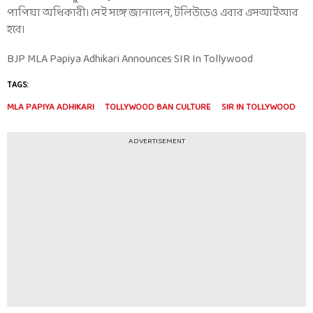
পাপিয়া অধিকারী। সেই সঙ্গে জানালেন, টলিউডেও এবার এসআইআর
হবে।
BJP MLA Papiya Adhikari Announces SIR In Tollywood
TAGS:
MLA PAPIYA ADHIKARI
TOLLYWOOD BAN CULTURE
SIR IN TOLLYWOOD
ADVERTISEMENT