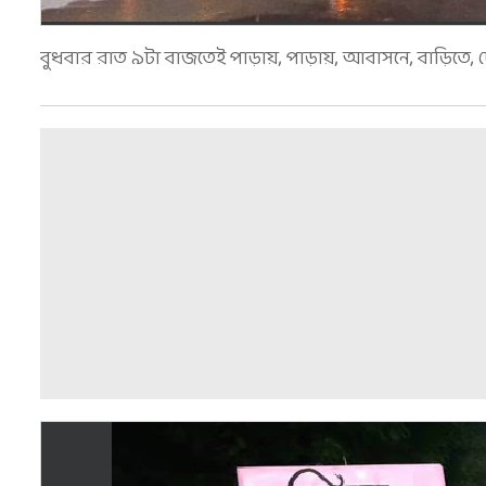
বুধবার রাত ৯টা বাজতেই পাড়ায়, পাড়ায়, আবাসনে, বাড়িতে, 