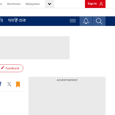
Sign In
st
Northeast
Malayalam
ফ্যাক্ট চেক
রি
Feedback
ADVERTISEMENT