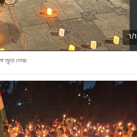
1
/
1
ে জুড়ে গেছে।