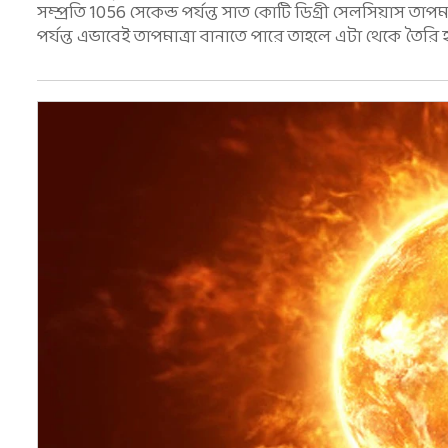
সম্প্রতি 1056 সেকেন্ড পর্যন্ত সাত কোটি ডিগ্রী সেলসিয়াস তাপম
পর্যন্ত এভাবেই তাপমাত্রা বানাতে পারে তাহলে এটা থেকে তৈরি 