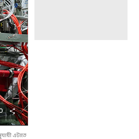
0
ুযায়ী এটাতে