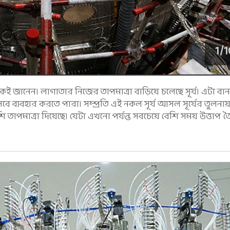
1
/
1
ই জানেন। লাগাতার নিজের তাপমাত্রা বাড়িয়ে চলেছে সূর্য। এটা বান
বে ব্যবহার করতে পারা। সম্প্রতি এই নকল সূর্য আসল সূর্যের তুলনায়
শি তাপমাত্রা দিয়েছে। যেটা এখনো পর্যন্ত সবচেয়ে বেশি সময় উত্তাপ