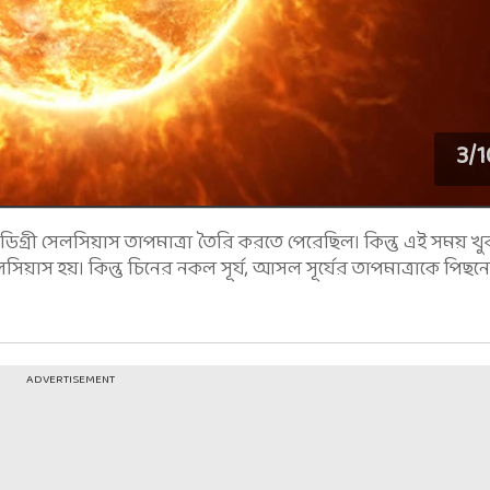
3
/
1
িগ্রী সেলসিয়াস তাপমাত্রা তৈরি করতে পেরেছিল। কিন্তু এই সময় খ
রী সেলসিয়াস হয়। কিন্তু চিনের নকল সূর্য, আসল সূর্যের তাপমাত্রাকে পিছ
ADVERTISEMENT