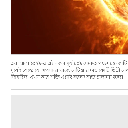
এর আগে ২০২১-এ এই নকল সূর্য ১০১ সেকেন্ড পর্যন্ত ১২ কোটি ড
সূর্যের কেন্দ্রে যে তাপমাত্রা থাকে, সেটি প্রায় দেড় কোটি ডিগ্
দিয়েছিল। এখন তাঁর শক্তি এপ্লাই করতে কাজ চালানো হচ্ছে।