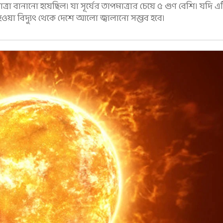
াত্রা বানানো হয়েছিল। যা সূর্যের তাপমাত্রার চেয়ে ৫ গুণ বেশি। যদি 
হওয়া বিদ্যুৎ থেকে দেশে আলো জ্বালানো সম্ভব হবে।