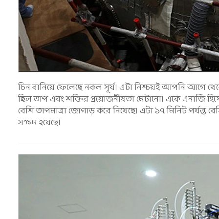
চিন বানিয়ে ফেলেছে নকল সূর্য। এটা নিশ্চয়ই আপনি আগে থেকে
ছিল তাপ এবং শক্তির প্রয়োজনীয়তা মেটানো। একে এনার্জি হিসে
বেশি তাপমাত্রা জোগাড় করে নিয়েছে। এটা ১৭ মিনিট পর্যন্ত বে
সক্ষম হয়েছে।