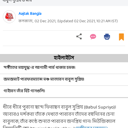
বাবুল সুপ্রিয় ও মীর
Aajtak Bangla
কলকাতা,
02 Dec 2021
,
(Updated
02 Dec 2021, 10:21 AM
IST)
হাইলাইটস
'সঙ্গীতের মহাযুদ্ধ'-র আগামী পর্বে থাকবে চমক।
জমজমাট পারফরম্যান্সে মঞ্চ মাতাবেন বাবুল সুপ্রিয়।
গাইবেন তাঁর হিট গানগুলি।
ধীরে ধীরে পুরনো ছন্দে ফিরছেন বাবুল সুপ্রিয় (Babul Supriyo)।
আবারও দর্শকরা তাঁকে দেখতে পারবেন তাঁদের বহুদিনের চেনা
বাবুলকে, তাঁর কণ্ঠে শুনতে পারবেন জনপ্রিয় গান। মিউজিক্যাল