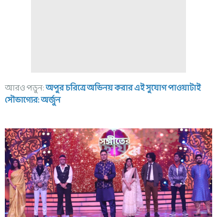
আরও পড়ুন:
অপুর চরিত্রে অভিনয় করার এই সুযোগ পাওয়াটাই
সৌভাগ্যের: অর্জুন