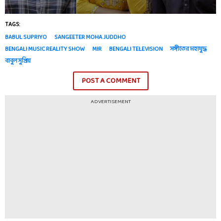
TAGS:
BABUL SUPRIYO
SANGEETER MOHA JUDDHO
BENGALI MUSIC REALITY SHOW
MIR
BENGALI TELEVISION
সঙ্গীতের মহাযুদ্ধ
বাবুল সুপ্রিয়
POST A COMMENT
ADVERTISEMENT