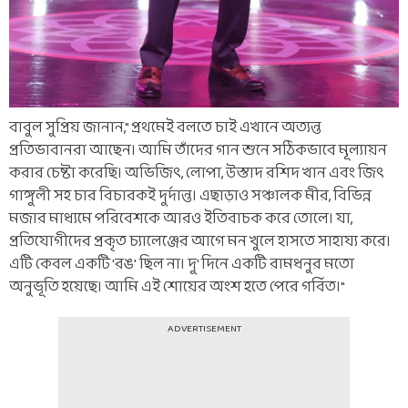
বাবুল সুপ্রিয় জানান," প্রথমেই বলতে চাই এখানে অত্যন্ত
প্রতিভাবানরা আছেন। আমি তাঁদের গান শুনে সঠিকভাবে মূল্যায়ন
করার চেষ্টা করেছি। অভিজিৎ, লোপা, উস্তাদ রশিদ খান এবং জিৎ
গাঙ্গুলী সহ চার বিচারকই দুর্দান্ত। এছাড়াও সঞ্চালক মীর, বিভিন্ন
মজার মাধ্যমে পরিবেশকে আরও ইতিবাচক করে তোলে। যা,
প্রতিযোগীদের প্রকৃত চ্যালেঞ্জের আগে মন খুলে হাসতে সাহায্য করে।
এটি কেবল একটি 'রঙ' ছিল না। দু' দিনে একটি রামধনুর মতো
অনুভূতি হয়েছে। আমি এই শোয়ের অংশ হতে পেরে গর্বিত।"
ADVERTISEMENT