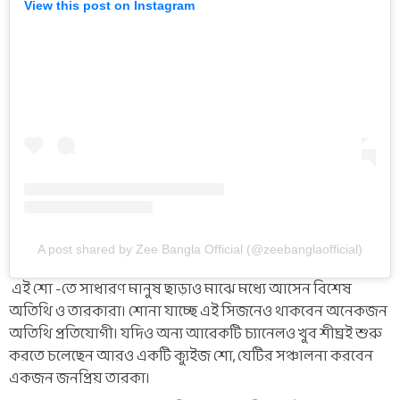
View this post on Instagram
A post shared by Zee Bangla Official (@zeebanglaofficial)
এই শো -তে সাধারণ মানুষ ছাড়াও মাঝে মধ্যে আসেন বিশেষ
অতিথি ও তারকারা। শোনা যাচ্ছে এই সিজনেও থাকবেন অনেকজন
অতিথি প্রতিযোগী। যদিও অন্য আরেকটি চ্যানেলও খুব শীঘ্রই শুরু
করতে চলেছেন আরও একটি ক্যুইজ শো, যেটির সঞ্চালনা করবেন
একজন জনপ্রিয় তারকা।