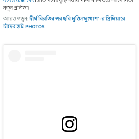
যথেষ্ট টেক্কা দেয়
। প্রতি পর্বেই বুদ্ধিমত্তার পাশাপাশি উঠে আসে নিত্য
নতুন প্রতিভা।
আরও পড়ুন:
দীর্ঘ বিরতির পর ছবি মুক্তি! 'মুখোশ' -র প্রিমিয়ারে
চাঁদের হাট: PHOTOS