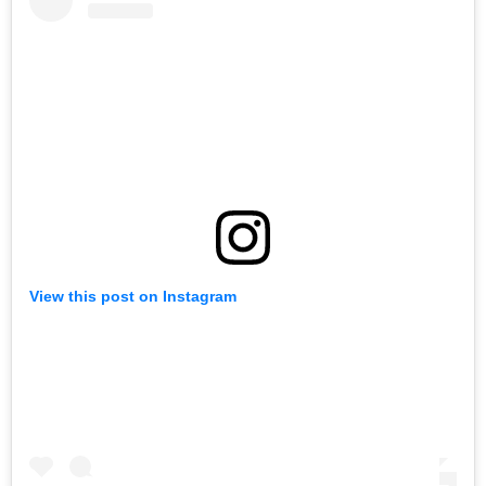
View this post on Instagram