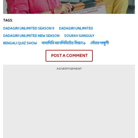
TAGS:
DADAGIRI UNLIMITED SEASON 9
DADAGIRI UNLIMITED
DADAGIRI UNLIMITED NEW SEASON
SOURAV GANGULY
BENGALI QUIZ SHOW
দাদাগিরি আনলিমিটেড সিজন ৯
সৌরভ গাঙ্গুলী
POST A COMMENT
ADVERTISEMENT