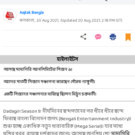
Aajtak Bangla
কলকাতা,
20 Aug 2021
,
(Updated
20 Aug 2021, 2:18 PM
IST)
হাইলাইটস
আসছে 'দাদাগিরি আনলিমিটেড' সিজন ৯।
আগের সাতটি সিজনে সঞ্চালনা করেছেন সৌরভ গাঙ্গুলী।
একটি সিজনের সঞ্চালনার দায়িত্বে ছিলেন মিঠুন চক্রবর্তী।
Dadagiri Season 9: দীর্ঘদিনের ছন্দপতনের পর ধীরে ধীরে ছন্দে
ফিরছে বাংলা বিনোদন জগৎ (Bengali Entertainment Industry)।
শুরু হচ্ছে একাধিক নতুন ধারাবাহিক (Mega Serial)। যার মধ্যে
খুশির খবর র‍য়েছে দর্শকদের জন্যে। আসছে জনপ্রিয় শো '
দাদাগিরি