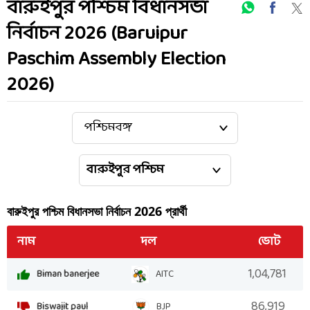
বারুইপুর পশ্চিম বিধানসভা
নির্বাচন 2026 (Baruipur
Paschim Assembly Election
2026)
বারুইপুর পশ্চিম
বিধানসভা নির্বাচন
2026
প্রার্থী
নাম
দল
ভোট
1,04,781
Biman banerjee
AITC
86,919
Biswajit paul
BJP