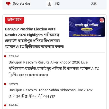
236
Subrata das
IND
হাইলাইটস
Baruipur Paschim Election Vote
Results 2026 Highlights: পশ্চিমবঙ্গ
রেজাল্ট: বারুইপুর পশ্চিম বিধানসভা
আসনে AITC দ্বিতীয়বার জয়লাভ করল।
8:59 PM
Baruipur Paschim Results Ajker Khobor 2026 Live:
পশ্চিমবঙ্গ রেজাল্ট: বারুইপুর পশ্চিম বিধানসভা আসনে AITC
দ্বিতীয়বার জয়লাভ করল।
8:01 PM
Baruipur Paschim Bidhan Sabha Nirbachan Live 2026:
হেভিওয়েট প্রার্থীদের কী অবস্থা?
7:44 PM