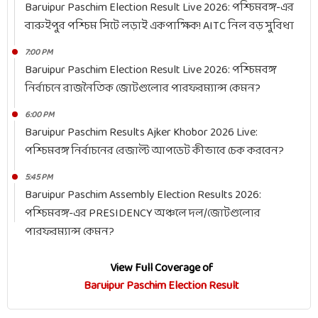
Baruipur Paschim Election Result Live 2026: পশ্চিমবঙ্গ-এর
বারুইপুর পশ্চিম সিটে লড়াই একপাক্ষিক! AITC নিল বড় সুবিধা
7:00 PM
Baruipur Paschim Election Result Live 2026: পশ্চিমবঙ্গ
নির্বাচনে রাজনৈতিক জোটগুলোর পারফরম্যান্স কেমন?
6:00 PM
Baruipur Paschim Results Ajker Khobor 2026 Live:
পশ্চিমবঙ্গ নির্বাচনের রেজাল্ট আপডেট কীভাবে চেক করবেন?
5:45 PM
Baruipur Paschim Assembly Election Results 2026:
পশ্চিমবঙ্গ-এর PRESIDENCY অঞ্চলে দল/জোটগুলোর
পারফরম্যান্স কেমন?
View Full Coverage of
Baruipur Paschim Election Result