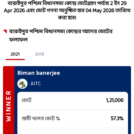
বারুইপুর পশ্চিম
বিধানসভা কেন্দ্রে ভোটগ্রহণ পর্যায়
2
ইন
29
Apr 2026
এবং ভোট গণনা অনুষ্ঠিত হবে
04 May 2026
তারিখে
করা হবে।
বারুইপুর পশ্চিম
বিধানসভা কেন্দ্রের আগের ভোটের
ফলাফল
2021
2016
Biman banerjee
AITC
WINNER
ভোট
1,21,006
জয়ী দলের ভোট %
57.3
%