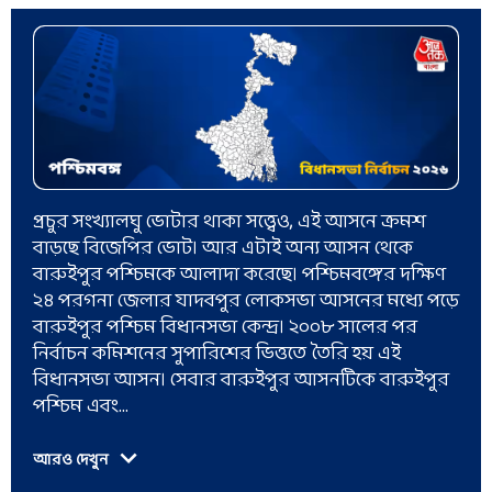
প্রচুর সংখ্যালঘু ভোটার থাকা সত্ত্বেও, এই আসনে ক্রমশ
বাড়ছে বিজেপির ভোট। আর এটাই অন্য আসন থেকে
বারুইপুর পশ্চিমকে আলাদা করেছে। পশ্চিমবঙ্গের দক্ষিণ
২৪ পরগনা জেলার যাদবপুর লোকসভা আসনের মধ্যে পড়ে
বারুইপুর পশ্চিম বিধানসভা কেন্দ্র। ২০০৮ সালের পর
নির্বাচন কমিশনের সুপারিশের ভিত্ততে তৈরি হয় এই
বিধানসভা আসন। সেবার বারুইপুর আসনটিকে বারুইপুর
পশ্চিম এবং...
আরও দেখুন