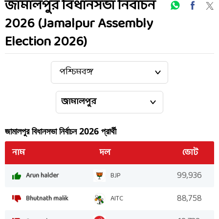
জামালপুর বিধানসভা নির্বাচন
2026 (Jamalpur Assembly
Election 2026)
জামালপুর
বিধানসভা নির্বাচন
2026
প্রার্থী
নাম
দল
ভোট
99,936
Arun halder
BJP
88,758
Bhutnath malik
AITC