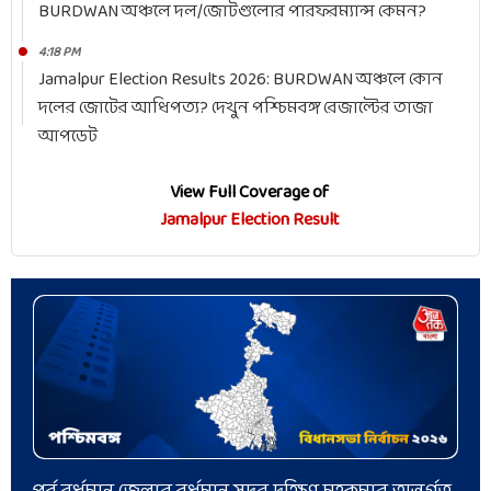
BURDWAN অঞ্চলে দল/জোটগুলোর পারফরম্যান্স কেমন?
4:18 PM
Jamalpur Election Results 2026: BURDWAN অঞ্চলে কোন
দলের জোটের আধিপত্য? দেখুন পশ্চিমবঙ্গ রেজাল্টের তাজা
আপডেট
View Full Coverage of
Jamalpur Election Result