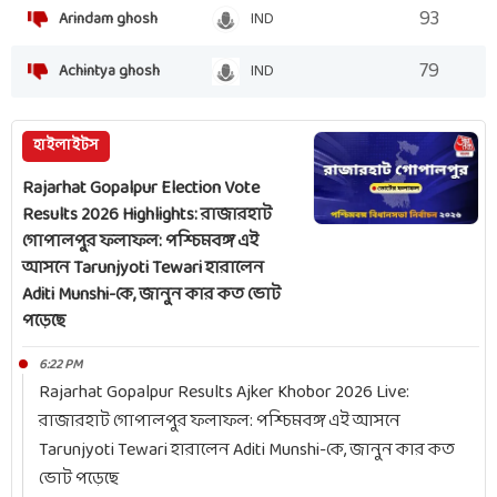
93
Arindam ghosh
IND
79
Achintya ghosh
IND
হাইলাইটস
Rajarhat Gopalpur Election Vote
Results 2026 Highlights: রাজারহাট
গোপালপুর ফলাফল: পশ্চিমবঙ্গ এই
আসনে Tarunjyoti Tewari হারালেন
Aditi Munshi-কে, জানুন কার কত ভোট
পড়েছে
6:22 PM
Rajarhat Gopalpur Results Ajker Khobor 2026 Live:
রাজারহাট গোপালপুর ফলাফল: পশ্চিমবঙ্গ এই আসনে
Tarunjyoti Tewari হারালেন Aditi Munshi-কে, জানুন কার কত
ভোট পড়েছে