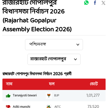
রাজারহাট গোপালপুর
বিধানসভা নির্বাচন 2026
(Rajarhat Gopalpur
Assembly Election 2026)
রাজারহাট গোপালপুর
বিধানসভা নির্বাচন
2026
প্রার্থী
নাম
দল
ভোট
1,01,277
Tarunjyoti tewari
BJP
73,520
Aditi munshi
AITC