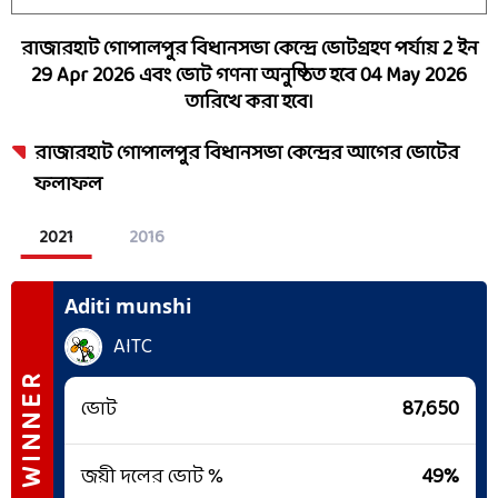
রাজারহাট গোপালপুর
বিধানসভা কেন্দ্রে ভোটগ্রহণ পর্যায়
2
ইন
29 Apr 2026
এবং ভোট গণনা অনুষ্ঠিত হবে
04 May 2026
তারিখে করা হবে।
রাজারহাট গোপালপুর
বিধানসভা কেন্দ্রের আগের ভোটের
ফলাফল
2021
2016
Aditi munshi
AITC
WINNER
ভোট
87,650
জয়ী দলের ভোট %
49
%