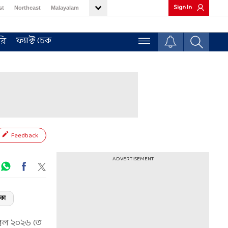
Sign In
st
Northeast
Malayalam
ফ্যাক্ট চেক
রি
Feedback
ADVERTISEMENT
িকা
্রিল ২০২৬ তে