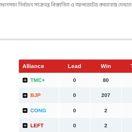
 বিধানসভা নির্বাচন সংক্রান্ত বিস্তারিত ও আপডেটেড কভারেজ দেখত