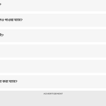
?
লও পাওয়া যাবে?
কী?
ো করা যাবে?
ADVERTISEMENT