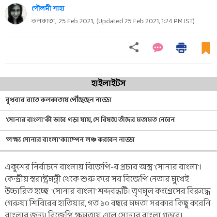
পৌলমী সাহা
কলকাতা,
25 Feb 2021
,
(Updated
25 Feb 2021, 1:24 PM
IST)
হাইলাইটস
বুধবার রাতে কলকাতায় পৌঁছেছেন নাড্ডা
'সোনার বাংলা' কী ভাবে গড়া যায়, সে বিষয়ে তাঁদের মতামত নেবেন
'লক্ষ্য সোনার বাংলা' ক্যাম্পেন লঞ্চ করবেন নাড্ডা
একুশের নির্বাচনে বাংলায় বিজেপি-র প্রচার অস্ত্র 'সোনার বাংলা'।
কেন্দ্রীয় স্বরাষ্ট্রমন্ত্রী থেকে শুরু করে সব বিজেপি নেতার মুখেই
উচ্চারিত হচ্ছে 'সোনার বাংলা' শব্দবন্ধটি। তৃণমূল কংগ্রেসের বিরুদ্ধে
গেরুয়া শিবিরের হাতিয়ার, গত ১০ বছরে মমতা সরকার কিছু করেনি
বাংলার জন্য। বিজেপি ক্ষমতায় এলে সোনার বাংলা গড়বে।