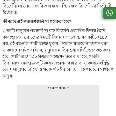
বিজেপি। সেই মতো তৈরি করা হবে পশ্চিমবঙ্গে বিজেপি-র নির্বাচনী
ইস্তেহার।
কী ভাবে এই পরামর্শগুলি সংগ্রহ করা হবে?
২ কোটি মানুষের পরামর্শ সংগ্রহে বিজেপি একাধিক উপায় তৈরি
করেছে। যেমন, রাজ্যের ২৯৪টি বিধানসভা কেন্দ্রে সব কটিতে LED
রথ, এই রথগুলি গোটা রাজ্য ঘুরবে। সেখানে থাকবে সাজেশন বক্স,
থাকবে মোবাইল বা ট্যাব, মানুষের দাবিদাওয়ার ভিডিও রেকর্ড করা
হবে। গোটা রাজ্যে ৩০ হাজার সাজেশন বক্স রাখা হবে, প্রতিটি
বিধানসভা কেন্দ্রে ১০০টি করে সাজেশন বক্স রাখা থাকবে। সংশ্লিষ্ট
কেন্দ্রে মানুষের চাহিদা ও পরামর্শ ওই বাক্সে ফেলতে পারবেন সাধারণ
মানুষ।
ADVERTISEMENT