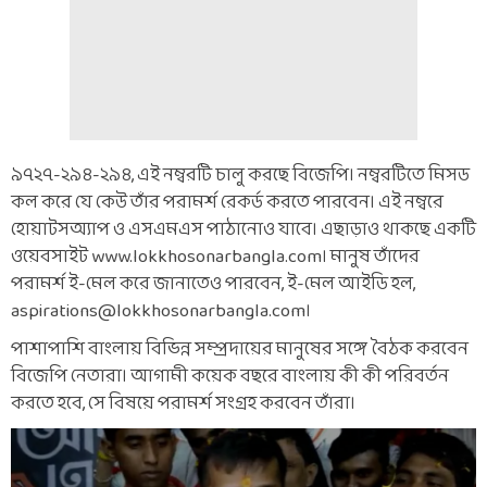
৯৭২৭-২৯৪-২৯৪, এই নম্বরটি চালু করছে বিজেপি। নম্বরটিতে মিসড
কল করে যে কেউ তাঁর পরামর্শ রেকর্ড করতে পারবেন। এই নম্বরে
হোয়াটসঅ্যাপ ও এসএমএস পাঠানোও যাবে। এছাড়াও থাকছে একটি
ওয়েবসাইট ​www.lokkhosonarbangla.com। মানুষ তাঁদের
পরামর্শ ই-মেল করে জানাতেও পারবেন, ই-মেল আইডি হল,
aspirations@lokkhosonarbangla.com।
পাশাপাশি বাংলায় বিভিন্ন সম্প্রদায়ের মানুষের সঙ্গে বৈঠক করবেন
বিজেপি নেতারা। আগামী কয়েক বছরে বাংলায় কী কী পরিবর্তন
করতে হবে, সে বিষয়ে পরামর্শ সংগ্রহ করবেন তাঁরা।