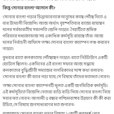
কিন্তু 'সোনার বাংলা' আসলে কী?
'সোনার বাংলা' গড়ার চিন্তাভাবনাকে মানুষের কাছে পৌঁছে দিতে এ
বার উদ্যোগী বিজেপি। আজ অর্থাত্‍ বৃহস্পতিবার রাজ্যে রয়েছেন
দলের সর্বভারতীয় সভাপতি জেপি নাড্ডা। নৈহাটিতে শ্রমিক
পরিবারে মধ্যাহ্নভোজ সহ একাধিক কর্মসূচি রয়েছে তাঁর। আজ
দলের নির্বাচনী অফিসে 'লক্ষ্য সোনার বাংলা' ক্যাম্পেন লঞ্চ করবেন
নাড্ডা।
বুধবার রাতে কলকাতায় পৌঁছেছেন নাড্ডা। রাতে নিউটাউনে একটি
হোটেলে ছিলেন। একদিনের এই বাংলা সফরে আজ সন্ধ্যায়
কলকাতার বুদ্ধিজীবী সমাজের নাগরিকদের সঙ্গে কথা বলবেন।
'সোনার বাংলা' কী ভাবে গড়া যায়, সে বিষয়ে তাঁদের মতামত নেবেন।
'লক্ষ্য সোনার বাংলা' ক্যাম্পেনটি মূলত একটি জনভিত্তিক কর্মসূচি।
এই কর্মসূচিতে বিজেপি নেতারা বাড়ি বাড়ি গিয়ে সোনার বাংলা নিয়ে
সবার মত নেবেন। আগামী ৫ বছরে পশ্চিমবঙ্গের উন্নয়নে কী কী করা
উচিত, সে বিষয়ে জনসাধারণের মত শুনবেন।
রাজ্যজুড়ে 'সোনার বাংলা' গড়ার বিষয়ে ২ কোটি পরামর্শ নেবে