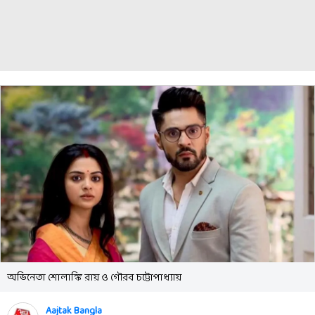
অভিনেতা শোলাঙ্কি রায় ও গৌরব চট্টোপাধ্যায়
Aajtak Bangla