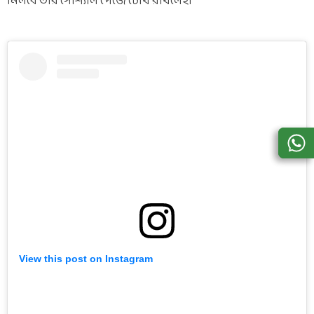
মিলবে তাঁর সোশ্যাল পেজে চোখ রাখলেই।
View this post on Instagram