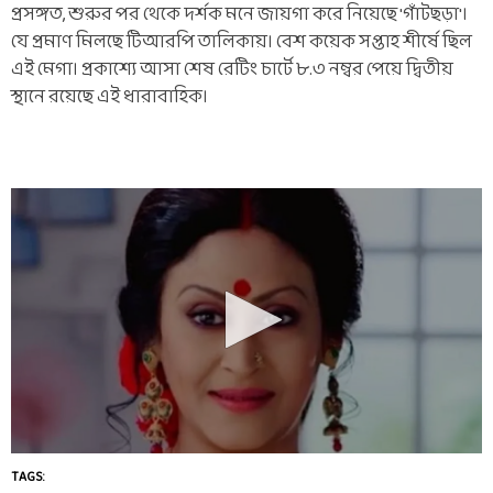
প্রসঙ্গত, শুরুর পর থেকে দর্শক মনে জায়গা করে নিয়েছে 'গাঁটছড়া'।
যে প্রমাণ মিলছে টিআরপি তালিকায়। বেশ কয়েক সপ্তাহ শীর্ষে ছিল
এই মেগা। প্রকাশ্যে আসা শেষ রেটিং চার্টে ৮.৩ নম্বর পেয়ে দ্বিতীয়
স্থানে রয়েছে এই ধারাবাহিক।
TAGS: