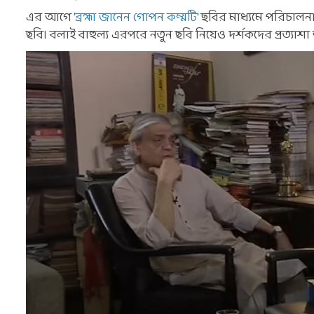
এর আগে
'ব্রহ্মা জানেন গোপন কম্মটি'
ছবির মাধ্যমে পরিচালনা
ছবি। বলাই বাহুল্য এরপরে নতুন ছবি নিয়েও দর্শকদের প্রত্যাশ