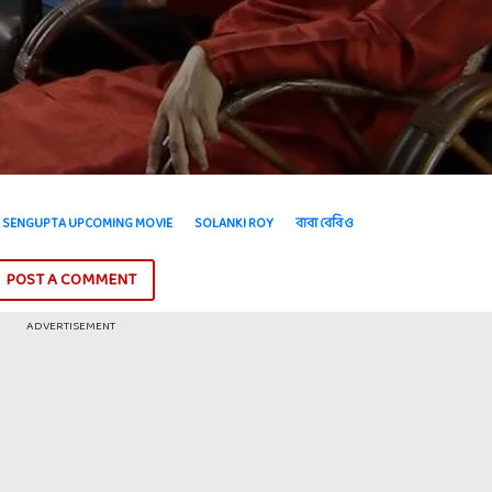
U SENGUPTA UPCOMING MOVIE
SOLANKI ROY
বাবা বেবি ও
POST A COMMENT
ADVERTISEMENT