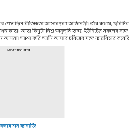
য়ের শেষ দিনে রীতিমতো আগেবপ্রবণ অভিনেত্রী। তাঁর কথায়, "ছবিটির শ
রথম কাজ। আজ কিছুটা মিশ্র অনুভূতি হচ্ছে। ইউনিটের সকলের সঙ্গ
িলাম আমরা। আশা করি আমি আমার চরিত্রের সঙ্গে ন্যায়বিচার করেছি
ADVERTISEMENT
ার শন ব্যানার্জি