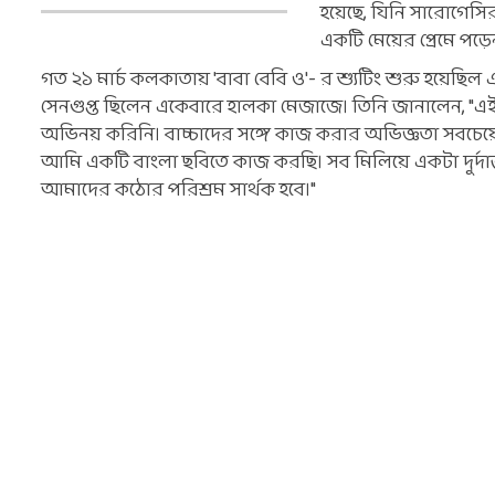
হয়েছে, যিনি সারোগেসি
একটি মেয়ের প্রেমে পড
গত ২১ মার্চ কলকাতায় 'বাবা বেবি ও'- র শ্যুটিং শুরু হয়েছিল
সেনগুপ্ত ছিলেন একেবারে হালকা মেজাজে। তিনি জানালেন, 
অভিনয় করিনি। বাচ্চাদের সঙ্গে কাজ করার অভিজ্ঞতা সবচেয়ে
আমি একটি বাংলা ছবিতে কাজ করছি। সব মিলিয়ে একটা দুর্দান্
আমাদের কঠোর পরিশ্রম সার্থক হবে।"