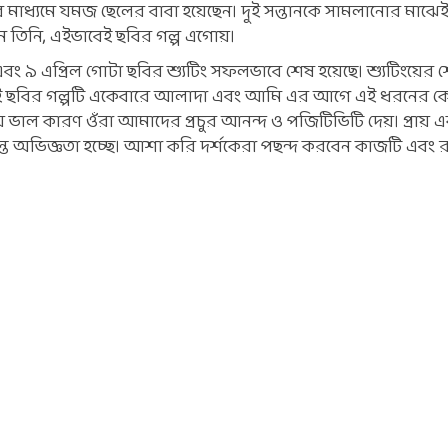
র মাধ্যমে যমজ ছেলের বাবা হয়েছেন। দুই সন্তানকে সামলানোর মাঝেই
়েন তিনি, এইভাবেই ছবির গল্প এগোয়।
 এবং ৯ এপ্রিল গোটা ছবির শ্যুটিং সফলভাবে শেষ হয়েছে। শ্যুটিংয়ের 
"এই ছবির গল্পটি একেবারে আলাদা এবং আমি এর আগে এই ধরনের কো
 ভাল কারণ ওঁরা আমাদের প্রচুর আনন্দ ও পজিটিভিটি দেয়। প্রায়
ত অভিজ্ঞতা হচ্ছে। আশা করি দর্শকেরা পছন্দ করবেন কাজটি এবং রু