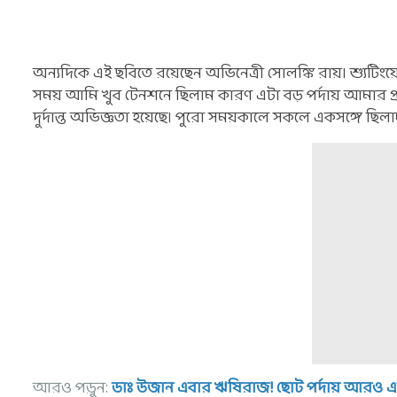
অন্যদিকে এই ছবিতে রয়েছেন অভিনেত্রী সোলঙ্কি রায়। শ্যুটিং
সময় আমি খুব টেনশনে ছিলাম কারণ এটা বড় পর্দায় আমার প্
দুর্দান্ত অভিজ্ঞতা হয়েছে। পুরো সময়কালে সকলে একসঙ্গে ছ
আরও পড়ুন:
ডাঃ উজান এবার ঋষিরাজ! ছোট পর্দায় আরও একব