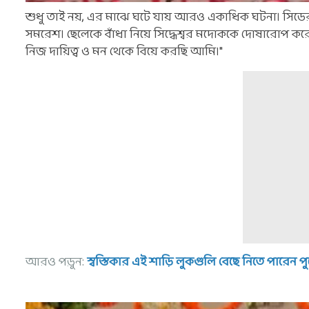
শুধু তাই নয়, এর মাঝে ঘটে যায় আরও একাধিক ঘটনা। সিডের 
সমরেশ। ছেলেকে বাঁধা নিয়ে সিদ্ধেশ্বর মদোককে দোষারোপ করে স
নিজ দায়িত্ব ও মন থেকে বিয়ে করছি আমি।"
আরও পড়ুন:
স্বস্তিকার এই শাড়ি লুকগুলি বেছে নিতে পারেন 