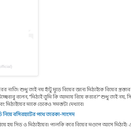
ficial)
নাতি। শুধু তাই নয় হাঁটু মুড়ে বিয়ের জন্যে মিঠাইকে বিয়ের প্রস্তাব
েবাবু বলেন, "মিঠাই তুমি কি আমায় বিয়ে করবে?" শুধু তাই নয়, সি
বং মিঠাইয়ের মাকে ডেকেও সমস্তটা দেখাবে।
চি নিয়ে বসিরহাটের পথে তারকা-সাংসদ
ের বিয়ে হয় সিড ও মিঠাইয়ের। পালকি করে বিয়ের মণ্ডপে আসে মিঠাই