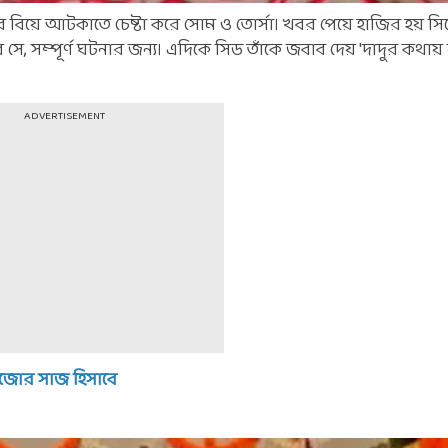
বিয়ে আটকাতে চেষ্টা করে সোম ও তোর্সা। খবর পেয়ে হাজির হয় সি
ে, সম্পূর্ণ ঘটনার জন্য। এদিকে সিড তাঁকে জবাব দেয় 'দাদুর কথায় 
ADVERTISEMENT
পুজোর সাজ হিসাবে