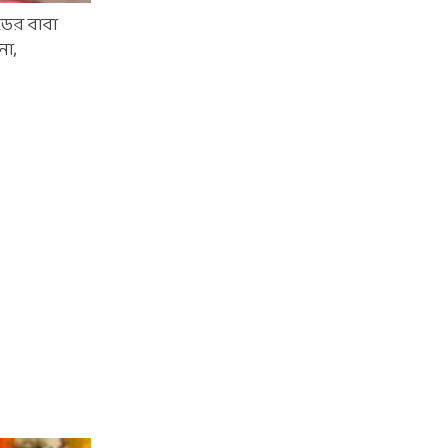
ডের বাবা
না,