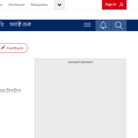
Sign In
st
Northeast
Malayalam
ফ্যাক্ট চেক
রি
Feedback
ADVERTISEMENT
িডের টানটান