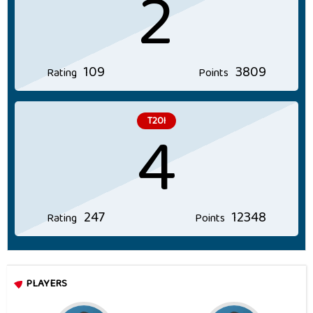
2
109
3809
Rating
Points
4
T20I
247
12348
Rating
Points
PLAYERS