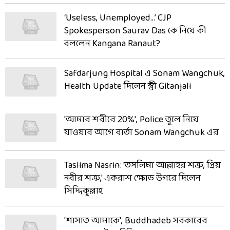
‘Useless, Unemployed…’ CJP
Spokesperson Saurav Das কে নিয়ে কী
বললেন Kangana Ranaut?
Safdarjung Hospital এ Sonam Wangchuk,
Health Update দিলেন স্ত্রী Gitanjali
'আমার শরীরে 20%', Police তুলে নিয়ে
যাওয়ার আগে বার্তা Sonam Wangchuk এর
Taslima Nasrin: 'তসলিমা আল্লাহর শত্রু, প্রিয়
নবীর শত্রু,' একরাশ ক্ষোভ উগরে দিলেন
সিদ্দিকুল্লাহ
'শাসাত আমাকে', Buddhadeb সরকারের