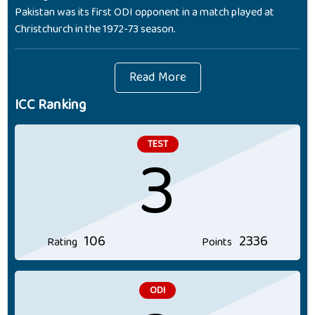
Pakistan was its first ODI opponent in a match played at
Christchurch in the 1972-73 season.
Read More
ICC Ranking
3
TEST
106
2336
Rating
Points
ODI