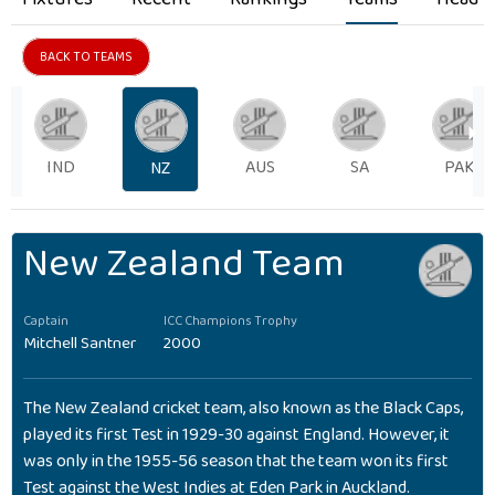
BACK TO TEAMS
IND
AUS
SA
PAK
NZ
New Zealand Team
Captain
ICC Champions Trophy
Mitchell Santner
2000
The New Zealand cricket team, also known as the Black Caps,
played its first Test in 1929-30 against England. However, it
was only in the 1955-56 season that the team won its first
Test against the West Indies at Eden Park in Auckland.