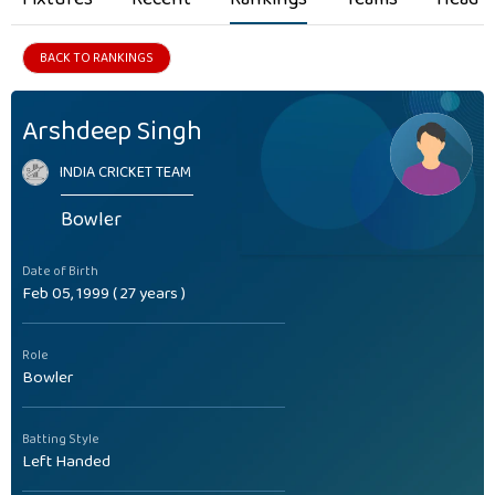
BACK TO RANKINGS
Arshdeep Singh
INDIA CRICKET TEAM
Bowler
Date of Birth
Feb 05, 1999 ( 27 years )
Role
Bowler
Batting Style
Left Handed