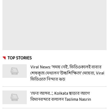
TOP STORIES
Viral News: 'সময় নেই', ভিডিওকলেই বাবার
শেষকৃত্য দেখলেন 'উচ্চশিক্ষিতা' মেয়েরা, Viral
ভিডিওতে নিন্দার ঝড়
'ফের আসব...', Kolkata ছাড়ার আগে
বিমানবন্দরে বললেন Taslima Nasrin