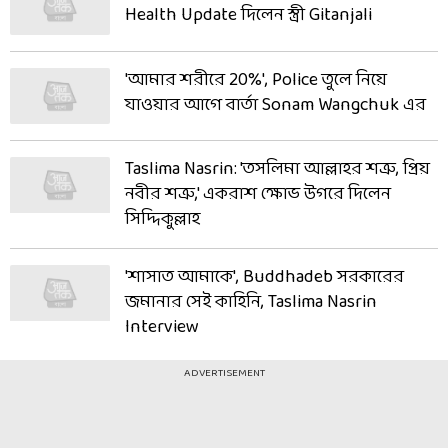
Health Update দিলেন স্ত্রী Gitanjali
'আমার শরীরে 20%', Police তুলে নিয়ে
যাওয়ার আগে বার্তা Sonam Wangchuk এর
Taslima Nasrin: 'তসলিমা আল্লাহর শত্রু, প্রিয়
নবীর শত্রু,' একরাশ ক্ষোভ উগরে দিলেন
সিদ্দিকুল্লাহ
'শাসাত আমাকে', Buddhadeb সরকারের
জমানার সেই কাহিনি, Taslima Nasrin
Interview
ADVERTISEMENT