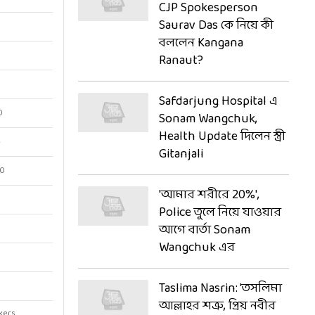
CJP Spokesperson
Saurav Das কে নিয়ে কী
বললেন Kangana
8
Ranaut?
Safdarjung Hospital এ
0
Sonam Wangchuk,
Health Update দিলেন স্ত্রী
4
Gitanjali
00
'আমার শরীরে 20%',
Police তুলে নিয়ে যাওয়ার
আগে বার্তা Sonam
Wangchuk এর
Taslima Nasrin: 'তসলিমা
আল্লাহর শত্রু, প্রিয় নবীর
kers