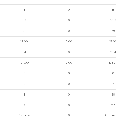
4
0
18
98
0
178
31
0
79
19.00
0.00
27.0
94
0
139
104.00
0.00
128.
0
0
0
0
0
7
1
0
68
9
0
117
Namibia
0
AET Tus