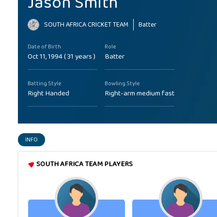
Jason Smith
SOUTH AFRICA CRICKET TEAM
Batter
Date of Birth
Role
Oct 11, 1994 ( 31 years )
Batter
Batting Style
Bowling Style
Right Handed
Right-arm medium fast
INFO
SOUTH AFRICA TEAM PLAYERS