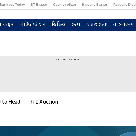
Business Today
BT Bazaar
Cosmopolitan
Harper's Bazaar
Reader’s Dige
োরঞ্জন
লাইফস্টাইল
ভিডিও
দেশ
ফ্যাক্ট চেক
বাংলাদেশ
ADVERTISEMENT
 to Head
IPL Auction