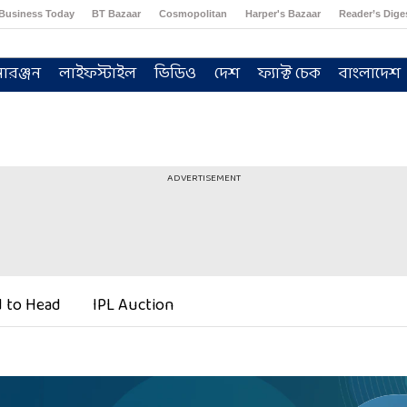
Business Today
BT Bazaar
Cosmopolitan
Harper's Bazaar
Reader’s Dige
োরঞ্জন
লাইফস্টাইল
ভিডিও
দেশ
ফ্যাক্ট চেক
বাংলাদেশ
ADVERTISEMENT
 to Head
IPL Auction