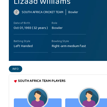
Lizaad Williams
SOUTH AFRICA CRICKET TEAM
Bowler
Date of Birth
Role
Oct 01, 1993 ( 32 years )
Bowler
Batting Style
Bowling Style
Left Handed
Right-arm medium fast
INFO
SOUTH AFRICA TEAM PLAYERS