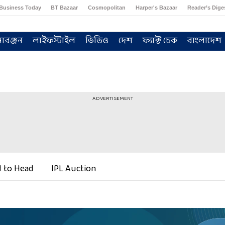
Business Today
BT Bazaar
Cosmopolitan
Harper's Bazaar
Reader’s Dige
োরঞ্জন
লাইফস্টাইল
ভিডিও
দেশ
ফ্যাক্ট চেক
বাংলাদেশ
ADVERTISEMENT
 to Head
IPL Auction