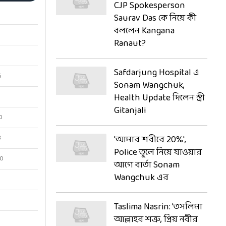
‘Useless, Unemployed…’
CJP Spokesperson
Saurav Das কে নিয়ে কী
বললেন Kangana
Ranaut?
5
Safdarjung Hospital এ
Sonam Wangchuk,
0
Health Update দিলেন স্ত্রী
Gitanjali
3
00
'আমার শরীরে 20%',
Police তুলে নিয়ে যাওয়ার
আগে বার্তা Sonam
Wangchuk এর