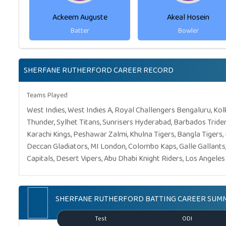
Ackeem Auguste
Akeal Hosein
Batter
Bowler
SHERFANE RUTHERFORD CAREER RECORD
Teams Played
West Indies, West Indies A, Royal Challengers Bengaluru, Kol
Thunder, Sylhet Titans, Sunrisers Hyderabad, Barbados Triden
Karachi Kings, Peshawar Zalmi, Khulna Tigers, Bangla Tigers,
Deccan Gladiators, MI London, Colombo Kaps, Galle Gallants,
Capitals, Desert Vipers, Abu Dhabi Knight Riders, Los Angeles 
SHERFANE RUTHERFORD BATTING CAREER SUM
Test
ODI