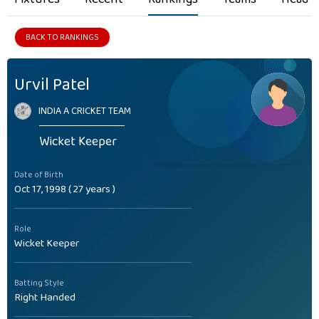
BACK TO RANKINGS
Urvil Patel
INDIA A CRICKET TEAM
Wicket Keeper
Date of Birth
Oct 17, 1998 ( 27 years )
Role
Wicket Keeper
Batting Style
Right Handed