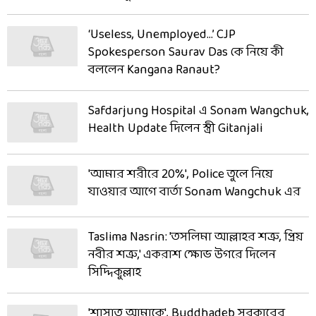
‘Useless, Unemployed…’ CJP
Spokesperson Saurav Das কে নিয়ে কী
বললেন Kangana Ranaut?
Safdarjung Hospital এ Sonam Wangchuk,
Health Update দিলেন স্ত্রী Gitanjali
'আমার শরীরে 20%', Police তুলে নিয়ে
যাওয়ার আগে বার্তা Sonam Wangchuk এর
Taslima Nasrin: 'তসলিমা আল্লাহর শত্রু, প্রিয়
নবীর শত্রু,' একরাশ ক্ষোভ উগরে দিলেন
সিদ্দিকুল্লাহ
'শাসাত আমাকে', Buddhadeb সরকারের