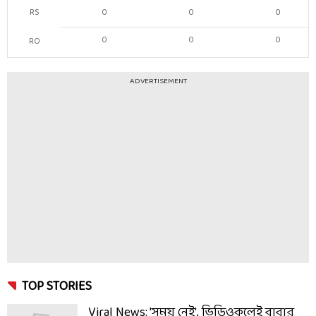
RS
0
0
0
0
0
0
RO
ADVERTISEMENT
TOP STORIES
Viral News: 'সময় নেই', ভিডিওকলেই বাবার