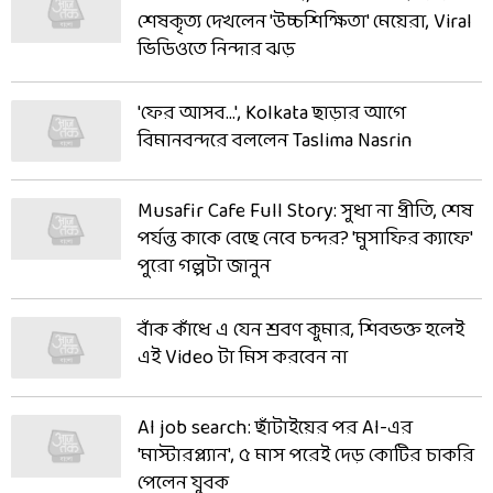
শেষকৃত্য দেখলেন 'উচ্চশিক্ষিতা' মেয়েরা, Viral
ভিডিওতে নিন্দার ঝড়
'ফের আসব...', Kolkata ছাড়ার আগে
বিমানবন্দরে বললেন Taslima Nasrin
Musafir Cafe Full Story: সুধা না প্রীতি, শেষ
পর্যন্ত কাকে বেছে নেবে চন্দর? 'মুসাফির ক্যাফে'
পুরো গল্পটা জানুন
বাঁক কাঁধে এ যেন শ্রবণ কুমার, শিবভক্ত হলেই
এই Video টা মিস করবেন না
AI job search: ছাঁটাইয়ের পর AI-এর
'মাস্টারপ্ল্যান', ৫ মাস পরেই দেড় কোটির চাকরি
পেলেন যুবক