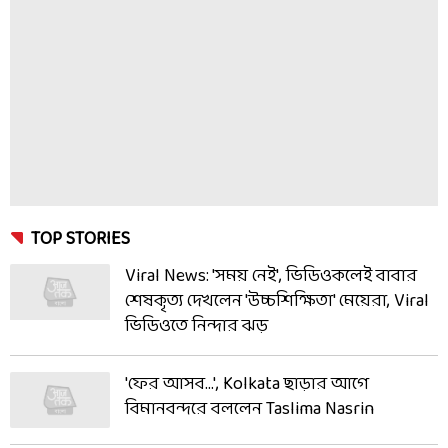
TOP STORIES
Viral News: 'সময় নেই', ভিডিওকলেই বাবার
শেষকৃত্য দেখলেন 'উচ্চশিক্ষিতা' মেয়েরা, Viral
ভিডিওতে নিন্দার ঝড়
'ফের আসব...', Kolkata ছাড়ার আগে
বিমানবন্দরে বললেন Taslima Nasrin