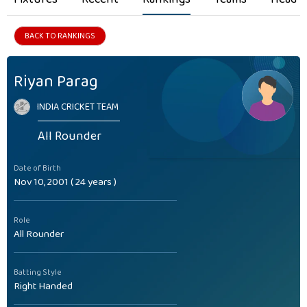
BACK TO RANKINGS
Riyan Parag
INDIA CRICKET TEAM
All Rounder
Date of Birth
Nov 10, 2001 ( 24 years )
Role
All Rounder
Batting Style
Right Handed