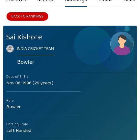
BACK TO RANKINGS
Sai Kishore
INDIA CRICKET TEAM
Bowler
Date of Birth
Nov 06, 1996 ( 29 years )
Role
Bowler
Batting Style
Left Handed