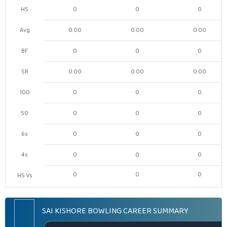
HS
0
0
0
Avg
0.00
0.00
0.00
BF
0
0
0
SR
0.00
0.00
0.00
100
0
0
0
50
0
0
0
6s
0
0
0
4s
0
0
0
0
0
0
HS Vs
SAI KISHORE BOWLING CAREER SUMMARY