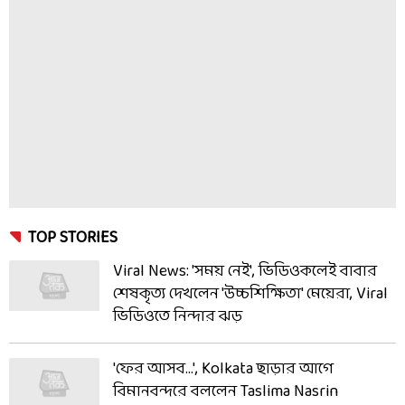
TOP STORIES
Viral News: 'সময় নেই', ভিডিওকলেই বাবার
শেষকৃত্য দেখলেন 'উচ্চশিক্ষিতা' মেয়েরা, Viral
ভিডিওতে নিন্দার ঝড়
'ফের আসব...', Kolkata ছাড়ার আগে
বিমানবন্দরে বললেন Taslima Nasrin