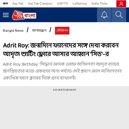
বাংলা
Aaj Tak
Aaj Tak Campus
GNTTV
Lallantop
India Today
Business
Bangla News
মনোরঞ্জন
টেলিভিশন
Adrit Roy: জন্মদিনে ফ্যানেদের সঙ্গে দেখা করবেন
আদৃত! শ্যুটিং ফ্লোরে আসার আহ্বান 'সিড'-র
Adrit Roy Birthday: 'সিদ্ধার্থ মোদক ওরফে অভিনেতা আদৃত রায়ের
জনপ্রিয়তার মাত্রা একেবারে অন্য পর্যায়। সেই প্রমাণ মেলে অভিনেতার
একাধিক ফ্যান ক্লাবের দিকে চোখ রাখলেই।
ADVERTISEMENT