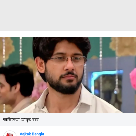
অভিনেতা আদৃত রায়
Aajtak Bangla