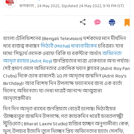
কলকাতা ,
24 May 2022
,
(Updated
24 May 2022, 9:19 PM
IST)
বাংলা টেলিভিশনের (Bengali Television) দর্শকদের মনে দীর্ঘদিন
ধরে রাজত্ব করছেন
'মিঠাই' (Mithai) ধারাবাহিকের
চরিত্ররা। যার
মধ্যে 'সিদ্ধার্থ মোদক ওরফে 'রিকি দ্য রকস্টার' অর্থাৎ
অভিনেতা
আদৃত রায়ের (Adrit Roy)
জনপ্রিয়তার মাত্রা একেবারে অন্য পর্যায়।
সেই প্রমাণ মেলে অভিনেতার একাধিক ফ্যান ক্লাবের (Adrit Roy Fan
Clubs) দিকে চোখ রাখলেই। ২৫ মে আদৃতর জন্মদিন (Adrit Roy's
Birthday)। আর বিশেষ দিন উপলক্ষে ফ্যানেদের জন্য এক বার্তা
দিলেন, অভিনেতা। যা দেখা মাত্রই আনন্দে আত্মহারা
আদৃতপ্রেমীরা।
দিন দিন আদৃত রায়ের জনপ্রিয়তা বেড়েই চলেছে। মিঠাইয়ের
'উচ্ছেবাবুর' জন্মদিন উপলক্ষে, গত কয়েকদিন ধরেই ভারতলক্ষ্মী
স্টুডিওতে ( Bharat Laxmi Studio) হাজির হচ্ছেন অনুগামীরা। কেক,
ফুল, উপহার ইত্যাদি তুলে দিচ্ছেন প্রিয় অভিনেতার হাতে। সেলফি,