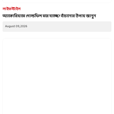
লাইফস্টাইল
অ্যাকোরিয়ামে গোল্ডফিশ মরে যাচ্ছে? বাঁচানোর উপায় জানুন
August 09, 2026