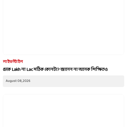
লাইফস্টাইল
চেকে Lakh না Lac সঠিক কোনটা? জানেন না অনেক শিক্ষিতও
August 08, 2026