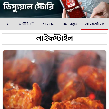
All
ইউটিলিটি
ভাইরাল
মনোরঞ্জন
লাইফস্টাইল
লাইফস্টাইল