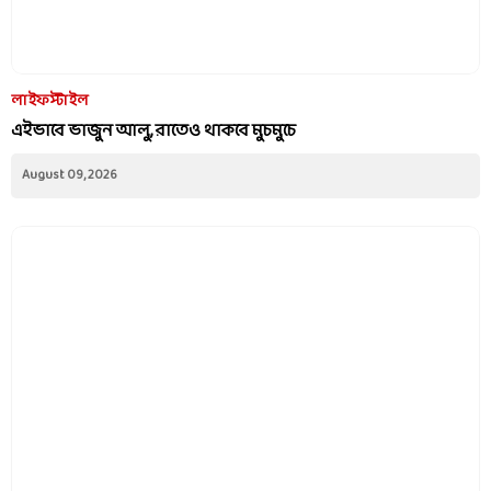
লাইফস্টাইল
এইভাবে ভাজুন আলু, রাতেও থাকবে মুচমুচে
August 09, 2026