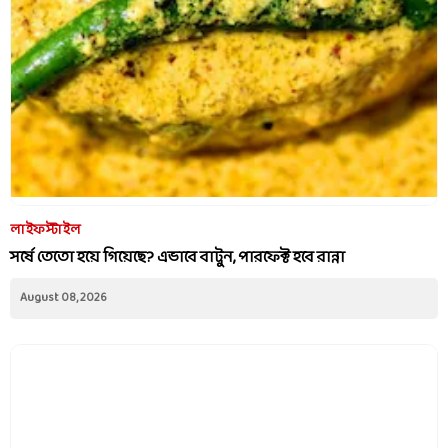
লাইফস্টাইল
সর্ষে তেতো হয়ে গিয়েছে? এভাবে বাটুন, পারফেক্ট হবে রান্না
August 08, 2026