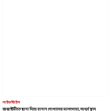
লাইফস্টাইল
জন্মাষ্টমীতে ছানা দিয়ে বানান গোপালের মালপোয়া, অপূর্ব স্বাদ