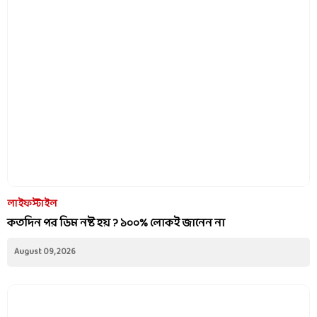
লাইফস্টাইল
কতদিন পর ডিম নষ্ট হয় ? ১০০% লোকই জানেন না
August 09, 2026