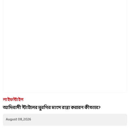
লাইফস্টাইল
আদিবাসী স্টাইলের মুরগির মাংস রান্না করবেন কীভাবে?
August 08, 2026