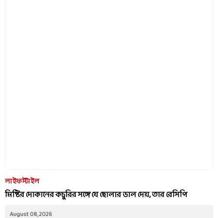
লাইফস্টাইল
মিষ্টির দোকানের কচুরির সঙ্গে যে ছোলার ডাল দেয়, তার রেসিপি
August 08, 2026