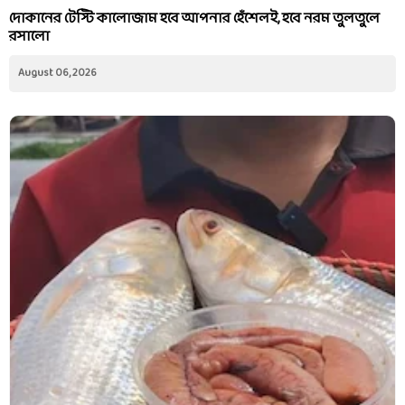
দোকানের টেস্টি কালোজাম হবে আপনার হেঁশেলই, হবে নরম তুলতুলে
রসালো
August 06, 2026