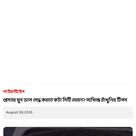
লাইফস্টাইল
প্রেসারে মুগ ডাল সেদ্ধ করতে কটা সিটি দেবেন? অভিজ্ঞ রাঁধুনির টিপস
August 08, 2026