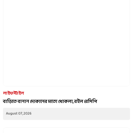
লাইফস্টাইল
বাড়িতে বানান দোকানের মতো ধোকলা, রইল রেসিপি
August 07, 2026