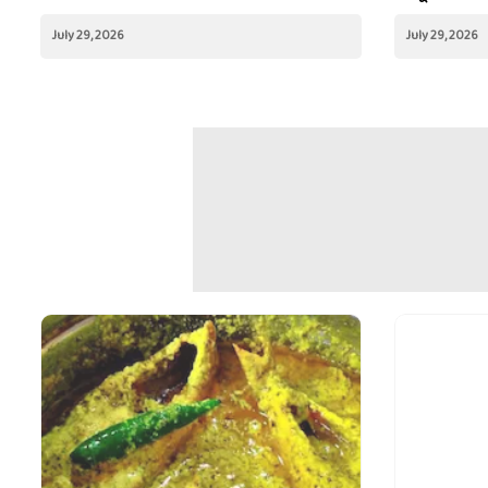
লাইফস্টাইল
বলের মতো ফুলে উঠবে লুচি, রইল মা-দিদিমার
সিক্রেট টেকনিক
লাইফস্টাইল
ঘরের ঠিক কোন
জানুন
July 29, 2026
July 29, 2026