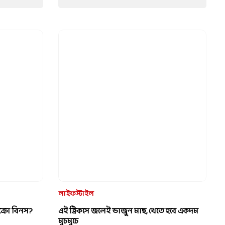
বয়স অনুযায়ী আপনার দিনে কতটা ভাত
খাওয়া উচিত?
July 29, 2026