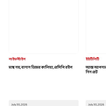
ইউটিলিটি
আজ আপনার শ
নিন রেট
লাইফস্টাইল