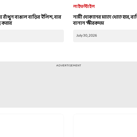
লাইফস্টাইল
িয়ে রাঁধুন বাঙাল বাড়ির ইলিশ, বার
নামী দোকানের মতো খেতে হবে, বা
ে করবে
বানান ক্ষীরকদম
July 30, 2026
ADVERTISEMENT