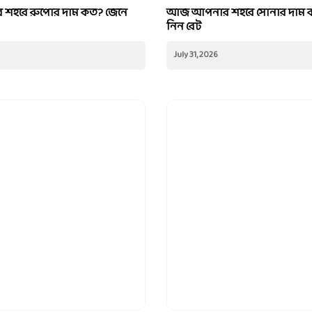
হরে রুপোর দাম কত? জেনে
আজ আপনার শহরে সোনার দাম 
নিন রেট
July 31, 2026