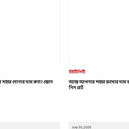
ইউটিলিটি
হরে সোনার দাম কত? জেনে
আজ আপনার শহরে রুপোর দাম 
নিন রেট