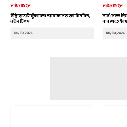
লাইফস্টাইল
সর্ষে পোস্ত দ
বার খেতে ইচ্ছ
লাইফস্টাইল
ইস্ত্রি ছাড়াই কুঁচকানো জামাকাপড় হবে টানটান,
রইল টিপস
July 30, 2026
July 30, 2026