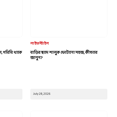
ন, গরিবি থাকে