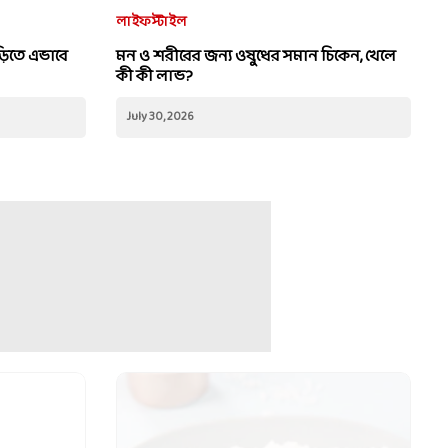
লাইফস্টাইল
ড়িতে এভাবে
মন ও শরীরের জন্য ওষুধের সমান চিকেন, খেলে
কী কী লাভ?
July 30, 2026