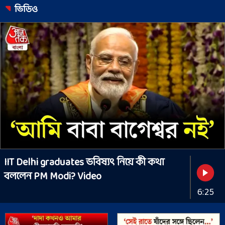
ভিডিও
IIT Delhi graduates ভবিষ্যৎ নিয়ে কী কথা
বললেন PM Modi? Video
6:25