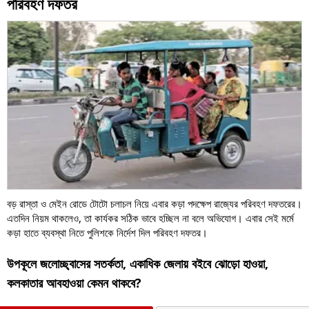
পরিবহণ দফতর
বড় রাস্তা ও মেইন রোডে টোটো চলাচল নিয়ে এবার কড়া পদক্ষেপ রাজ্যের পরিবহণ দফতরের।
এতদিন নিয়ম থাকলেও, তা কার্যকর সঠিক ভাবে হচ্ছিল না বলে অভিযোগ। এবার সেই মর্মে
কড়া হাতে ব্যবস্থা নিতে পুলিশকে নির্দেশ দিল পরিবহণ দফতর।
উপকূলে জলোচ্ছ্বাসের সতর্কতা, একাধিক জেলায় বইবে ঝোড়ো হাওয়া,
কলকাতার আবহাওয়া কেমন থাকবে?