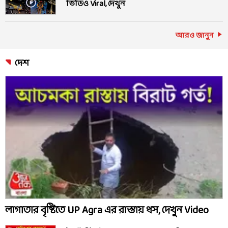
ভিডিও Viral, দেখুন
আরও জানুন
দেশ
লাগাতার বৃষ্টিতে UP Agra এর রাস্তায় ধস, দেখুন Video