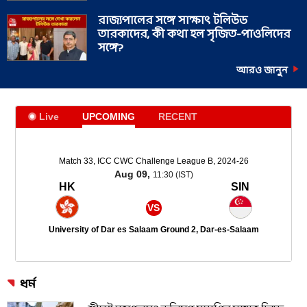
রাজ্যপালের সঙ্গে সাক্ষাৎ টলিউড
তারকাদের, কী কথা হল সৃজিত-পাওলিদের
সঙ্গে?
আরও জানুন
ধর্ম