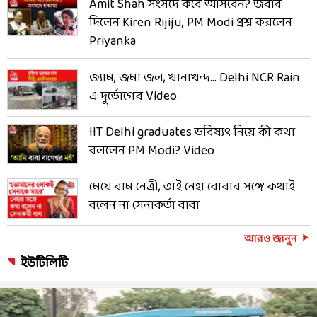
Amit Shah সংসদে কবে আসবেন? জবাব
দিলেন Kiren Rijiju, PM Modi প্রশ্ন করলেন
Priyanka
জ্যাম, জমা জল, খানাখন্দ... Delhi NCR Rain
এ দুর্ভোগের Video
IIT Delhi graduates ভবিষ্যৎ নিয়ে কী কথা
বললেন PM Modi? Video
মেয়ে বাম নেত্রী, তাই নেহা বোরার সঙ্গে কথাই
বলেন না সেনাকর্তা বাবা
আরও জানুন
ইউটিলিটি