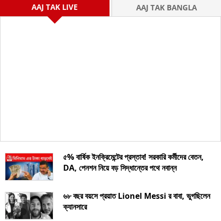
AAJ TAK LIVE
AAJ TAK BANGLA
৫% বার্ষিক ইনক্রিমেন্টের প্রস্তাব! সরকারি কর্মীদের বেতন,
DA, পেনশন নিয়ে বড় সিদ্ধান্তের পথে নবান্ন
৬৮ বছর বয়সে প্রয়াত Lionel Messi র বাবা, ভুগছিলেন
ক্যানসারে