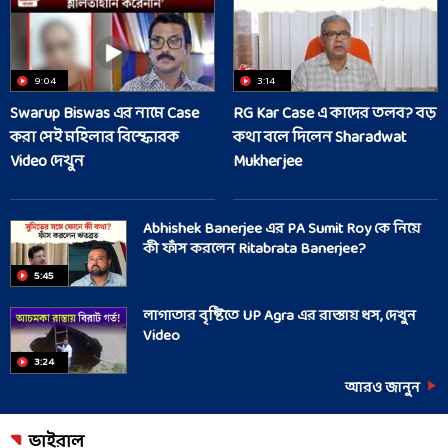
9:04
3:14
Swarup Biswas এর নামে Case
RG Kar Case এ কাদের তলব? বড়
করা সেই মহিলার বিস্ফোরক
কথা বলে দিলেন Sharadwat
Video দেখুন
Mukherjee
Abhishek Banerjee এর PA Sumit Roy কে নিয়ে
কী ফাঁস করলেন Ritabrata Banerjee?
5:45
লাগাতার বৃষ্টিতে UP Agra এর রাস্তায় ধস, দেখুন
Video
3:24
আরও জানুন
ভাইরাল