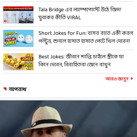
Tala Bridge এর ল্যাম্পপোস্টে উঠে জিম!
যুবকের কীর্তি VIRAL
Short Jokes for Fun: বাসর রাতে একী করল
পল্টুর, শুনলে হাসতে হাসতে পেটে খিল দেবেন!
Best Jokes: জীবনে শান্তি চাইলে স্ত্রীকে যা
কিনে দেবেন, বিবাহিতরা জেনে রাখুন
আরও জানুন
অপরাধ