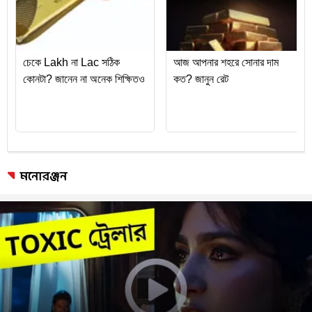
মনোরঞ্জন