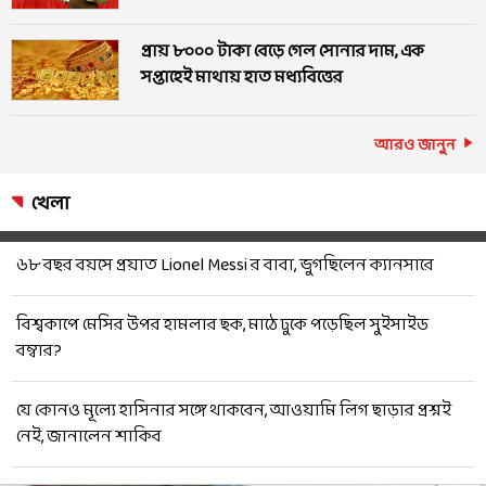
প্রায় ৮০০০ টাকা বেড়ে গেল সোনার দাম, এক
সপ্তাহেই মাথায় হাত মধ্যবিত্তের
আরও জানুন
খেলা
৬৮ বছর বয়সে প্রয়াত Lionel Messi র বাবা, ভুগছিলেন ক্যানসারে
বিশ্বকাপে মেসির উপর হামলার ছক, মাঠে ঢুকে পড়েছিল সুইসাইড
বম্বার?
যে কোনও মূল্যে হাসিনার সঙ্গে থাকবেন, আওয়ামি লিগ ছাড়ার প্রশ্নই
নেই, জানালেন শাকিব