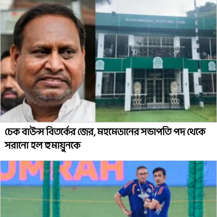
চেক বাউন্স বিতর্কের জের, মহমেডানের সভাপতি পদ থেকে
সরানো হল হুমায়ুনকে