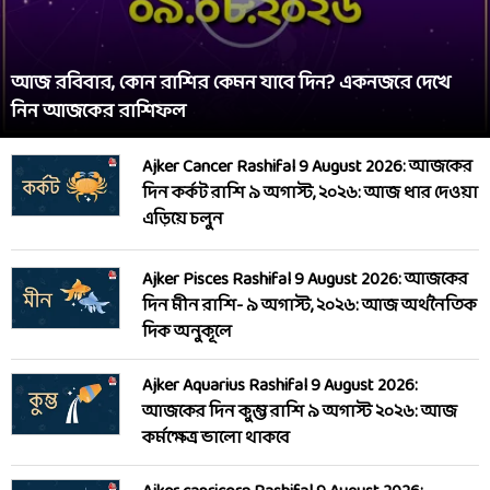
আজ রবিবার, কোন রাশির কেমন যাবে দিন? একনজরে দেখে
নিন আজকের রাশিফল
Ajker Cancer Rashifal 9 August 2026: আজকের
দিন কর্কট রাশি ৯ অগাস্ট, ২০২৬: আজ ধার দেওয়া
এড়িয়ে চলুন
Ajker Pisces Rashifal 9 August 2026: আজকের
দিন মীন রাশি- ৯ অগাস্ট, ২০২৬: আজ অর্থনৈতিক
দিক অনুকূলে
Ajker Aquarius Rashifal 9 August 2026:
আজকের দিন কুম্ভ রাশি ৯ অগাস্ট ২০২৬: আজ
কর্মক্ষেত্র ভালো থাকবে