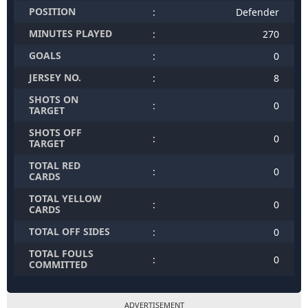
MINUTES PLAYED
:
270
GOALS
:
0
JERSEY NO.
:
8
SHOTS ON
:
0
TARGET
SHOTS OFF
:
0
TARGET
TOTAL RED
:
0
CARDS
TOTAL YELLOW
:
0
CARDS
TOTAL OFF SIDES
:
0
TOTAL FOULS
:
0
COMMITTED
ADVERTISEMENT