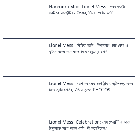
Lionel Messi: 'উচিত হয়নি', বিশ্বকাপে ডাচ কোচ ও
ফুটবলারদের সঙ্গে বচসা নিয়ে অনুতপ্ত মেসি
Lionel Messi: আল্পসের বরফ জমা ঠান্ডায় স্ত্রী-সন্তানদের
নিয়ে স্নান মেসির, হলিডে মুডের PHOTOS
Lionel Messi Celebration: শেষ পেনাল্টিটার আগে
ঠাকুমাকে স্মরণ করেন মেসি, কী বলেছিলেন?