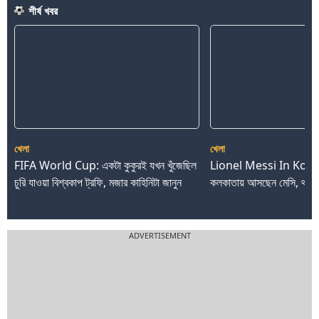
শীর্ষ খবর
খেলা
খেলা
FIFA World Cup: একটা কুকুরই যখন খুঁজেছিল
Lionel Messi In Kolka
চুরি যাওয়া বিশ্বকাপ ট্রফি, মজার কাহিনিটা জানুন
কলকাতায় আসছেন মেসি, থাকব
ADVERTISEMENT