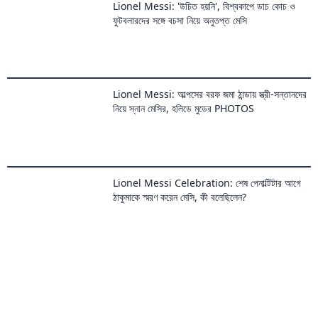
Lionel Messi: 'উচিত হয়নি', বিশ্বকাপে ডাচ কোচ ও
ফুটবলারদের সঙ্গে বচসা নিয়ে অনুতপ্ত মেসি
Lionel Messi: আল্পসের বরফ জমা ঠান্ডায় স্ত্রী-সন্তানদের
নিয়ে স্নান মেসির, হলিডে মুডের PHOTOS
Lionel Messi Celebration: শেষ পেনাল্টিটার আগে
ঠাকুমাকে স্মরণ করেন মেসি, কী বলেছিলেন?