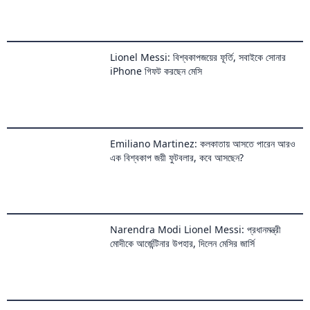
Lionel Messi: বিশ্বকাপজয়ের ফূর্তি, সবাইকে সোনার
iPhone গিফট করছেন মেসি
Emiliano Martinez: কলকাতায় আসতে পারেন আরও
এক বিশ্বকাপ জয়ী ফুটবলার, কবে আসছেন?
Narendra Modi Lionel Messi: প্রধানমন্ত্রী
মোদীকে আর্জেন্টিনার উপহার, দিলেন মেসির জার্সি