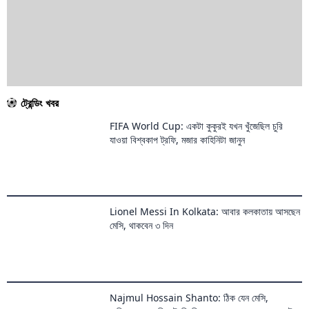
ট্রেন্ডিং খবর
FIFA World Cup: একটা কুকুরই যখন খুঁজেছিল চুরি
যাওয়া বিশ্বকাপ ট্রফি, মজার কাহিনিটা জানুন
Lionel Messi In Kolkata: আবার কলকাতায় আসছেন
মেসি, থাকবেন ৩ দিন
Najmul Hossain Shanto: ঠিক যেন মেসি,