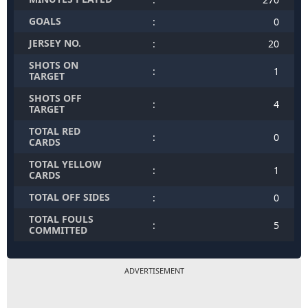
GOALS
:
0
JERSEY NO.
:
20
SHOTS ON
:
1
TARGET
SHOTS OFF
:
4
TARGET
TOTAL RED
:
0
CARDS
TOTAL YELLOW
:
1
CARDS
TOTAL OFF SIDES
:
0
TOTAL FOULS
:
5
COMMITTED
ADVERTISEMENT