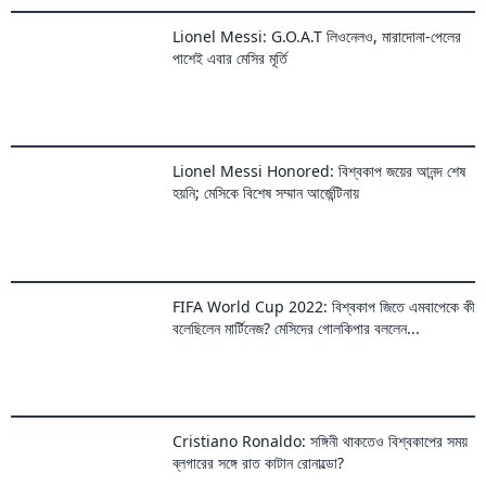
Lionel Messi: G.O.A.T লিওনেলও, মারাদোনা-পেলের
পাশেই এবার মেসির মূর্তি
Lionel Messi Honored: বিশ্বকাপ জয়ের আনন্দ শেষ
হয়নি; মেসিকে বিশেষ সম্মান আর্জেন্টিনায়
FIFA World Cup 2022: বিশ্বকাপ জিতে এমবাপেকে কী
বলেছিলেন মার্টিনেজ? মেসিদের গোলকিপার বললেন...
Cristiano Ronaldo: সঙ্গিনী থাকতেও বিশ্বকাপের সময়
ব্লগারের সঙ্গে রাত কাটান রোনাল্ডো?